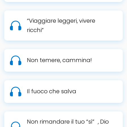
“Viaggiare leggeri, vivere
ricchi”
Non temere, cammina!
Il fuoco che salva
Non rimandare il tuo “sì” , Dio