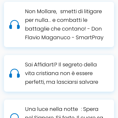
Non Mollare, smetti di litigare
per nulla… e combatti le
battaglie che contano! - Don
Flavio Maganuco - SmartPray
Sai Affidarti? Il segreto della
vita cristiana non è essere
perfetti, ma lasciarsi salvare
Una luce nella notte : Spera
nel Signore. Sii forte. Il cuore sa