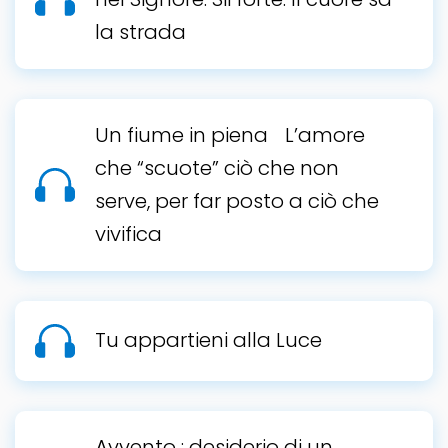
la strada
Un fiume in piena L’amore
che “scuote” ciò che non
serve, per far posto a ciò che
vivifica
Tu appartieni alla Luce
Avvento : desiderio di un