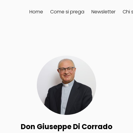
Home
Come si prega
Newsletter
Chi 
Don Giuseppe Di Corrado