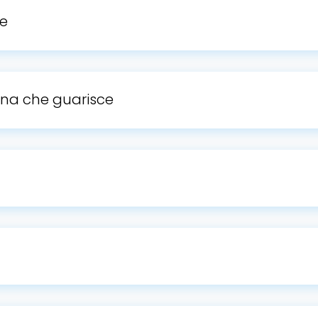
de
ina che guarisce