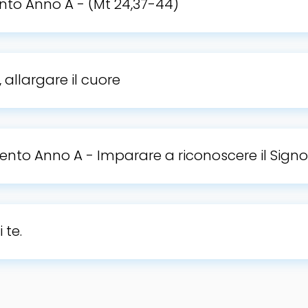
nto Anno A - (Mt 24,37-44)
, allargare il cuore
ento Anno A - Imparare a riconoscere il Signo
 te.