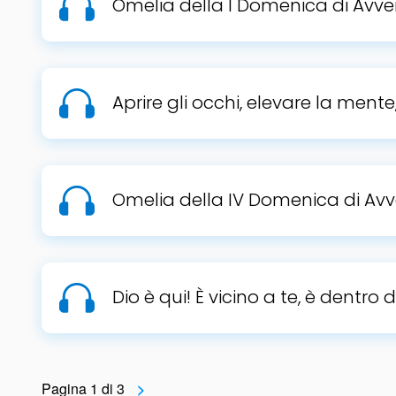
Omelia della I Domenica di Avve
Aprire gli occhi, elevare la mente
Omelia della IV Domenica di Avv
Dio è qui! È vicino a te, è dentro di
Pagina 1 di 3
>