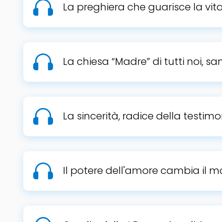
La preghiera che guarisce la vit
La chiesa “Madre” di tutti noi, s
La sincerità, radice della testim
Il potere dell'amore cambia il 