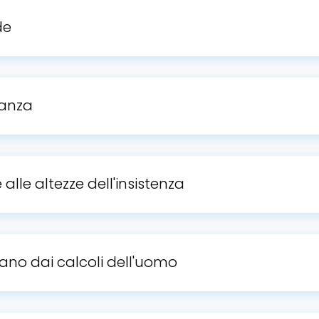
de
ranza
alle altezze dell'insistenza
tano dai calcoli dell'uomo