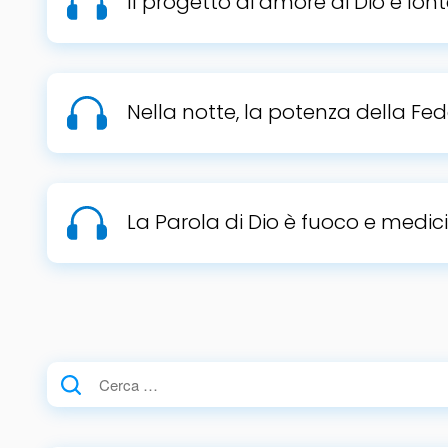
Il progetto di amore di Dio è lon
Nella notte, la potenza della Fe
La Parola di Dio è fuoco e medic