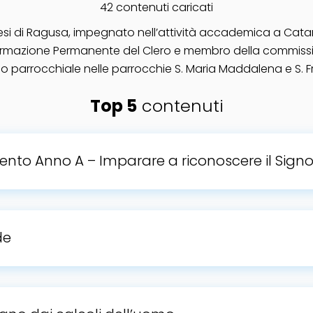
42 contenuti caricati
cesi di Ragusa, impegnato nell’attività accademica a Cat
Formazione Permanente del Clero e membro della commissio
io parrocchiale nelle parrocchie S. Maria Maddalena e S. Fr
Top 5
contenuti
ento Anno A – Imparare a riconoscere il Signo
de