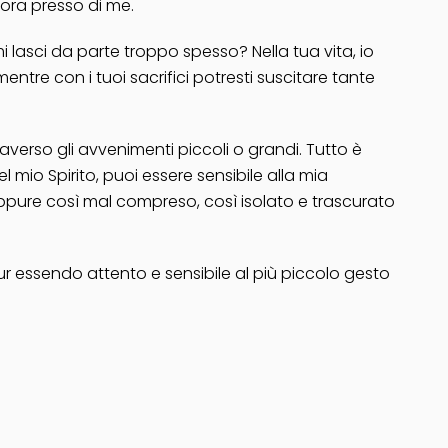
’ora presso di me.
i lasci da parte troppo spesso? Nella tua vita, io
entre con i tuoi sacrifici potresti suscitare tante
raverso gli avvenimenti piccoli o grandi. Tutto è
el mio Spirito, puoi essere sensibile alla mia
ppure così mal compreso, così isolato e trascurato
ur essendo attento e sensibile al più piccolo gesto