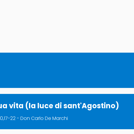
ua vita (la luce di sant'Agostino)
0,17-22 - Don Carlo De Marchi