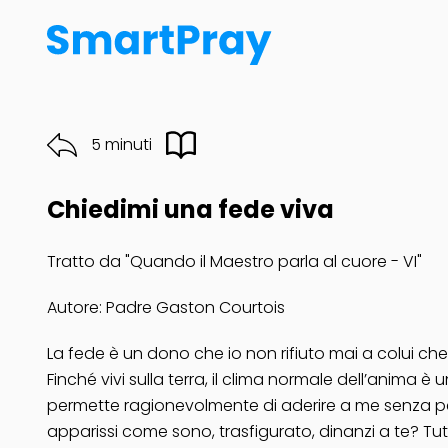
5 minuti
Chiedimi una fede viva
Tratto da "Quando il Maestro parla al cuore - VI"
Autore: Padre Gaston Courtois
La fede è un dono che io non rifiuto mai a colui ch
Finché vivi sulla terra, il clima normale dell’anima 
permette ragionevolmente di aderire a me senza perc
apparissi come sono, trasfigurato, dinanzi a te? Tutt