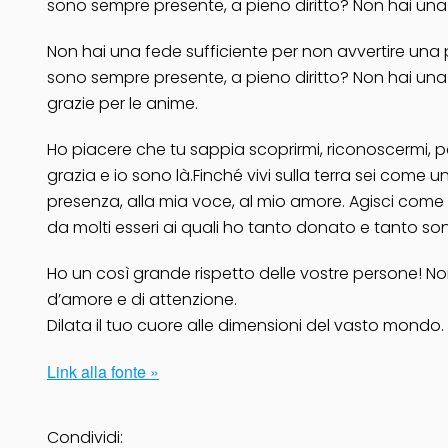
sono sempre presente, a pieno diritto? Non hai una 
Non hai una fede sufficiente per non avvertire una p
sono sempre presente, a pieno diritto? Non hai una fed
grazie per le anime.
Ho piacere che tu sappia scoprirmi, riconoscermi, per
grazia e io sono là.Finché vivi sulla terra sei come un
presenza, alla mia voce, al mio amore. Agisci come
da molti esseri ai quali ho tanto donato e tanto s
Ho un così grande rispetto delle vostre persone! No
d’amore e di attenzione.
Dilata il tuo cuore alle dimensioni del vasto mondo.
Link alla fonte »
Condividi: