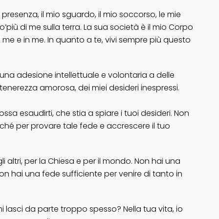
ia presenza, il mio sguardo, il mio soccorso, le mie
più di me sulla terra. La sua società è il mio Corpo
n me e in me. In quanto a te, vivi sempre più questo
una adesione intellettuale e volontaria a delle
tenerezza amorosa, dei miei desideri inespressi.
esaudirti, che stia a spiare i tuoi desideri. Non
hé per provare tale fede e accrescere il tuo
i altri, per la Chiesa e per il mondo. Non hai una
 hai una fede sufficiente per venire di tanto in
i lasci da parte troppo spesso? Nella tua vita, io