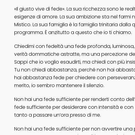
«Il giusto vive di fede». La sua ricchezza sono le realt
esigenze di amore. La sua ambizione sta nel farmi na
Mistico. La sua famiglia è la famiglia trinitaria dal
programma. È anzitutto a questo che io ti chiamo.
Chiedimi con fedeltà una fede profonda, luminosa, s
verità dommatiche astratte, ma una percezione della
Sappi che io voglio esaudirti, ma chiedi con più insi
Tu non chiedi abbastanza, perché non hai abbastanz
hai abbastanza fede per chiedere con perseveranza,
merito, io sembro mantenere il silenzio.
Non hai una fede sufficiente per renderti conto dell’
fede sufficiente per desiderare con intensità e con
tanto a passare un’ora presso di me.
Non hai una fede sufficiente per non avvertire una p