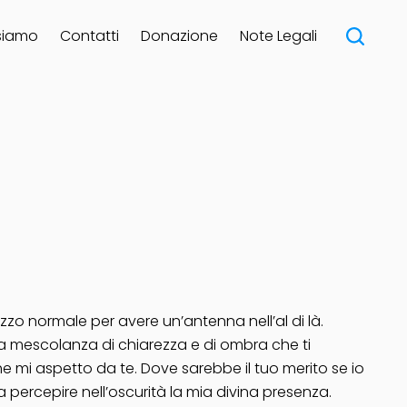
siamo
Contatti
Donazione
Note Legali
zzo normale per avere un’antenna nell’al di là.
vina mescolanza di chiarezza e di ombra che ti
e mi aspetto da te. Dove sarebbe il tuo merito se io
a percepire nell’oscurità la mia divina presenza.