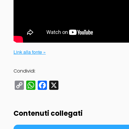
Link alla fonte »
Condividi:
Copy
WhatsApp
Facebook
X
Link
Contenuti collegati