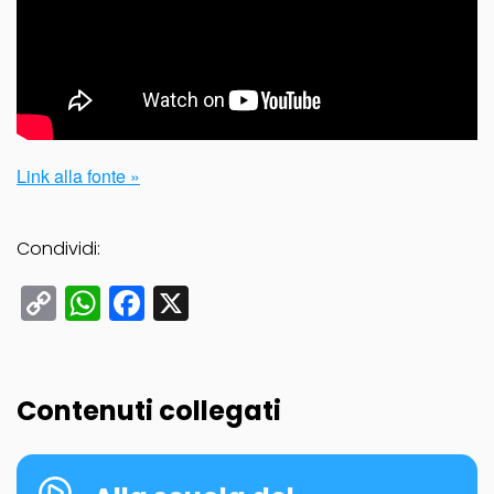
Link alla fonte »
Condividi:
Copy
WhatsApp
Facebook
X
Link
Contenuti collegati