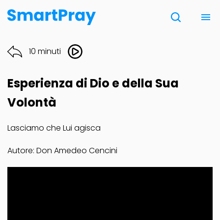
Chi siamo
10 minuti
Contatti
Esperienza di Dio e della Sua
Donazione
Volontà
Lasciamo che Lui agisca
Note Legali
Autore: Don Amedeo Cencini