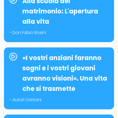
Alla scuola del
matrimonio: L'apertura
alla vita
- Don Fabio Rosini
«I vostri anziani faranno
sogni e i vostri giovani
avranno visioni». Una vita
che si trasmette
- Autori Cristiani