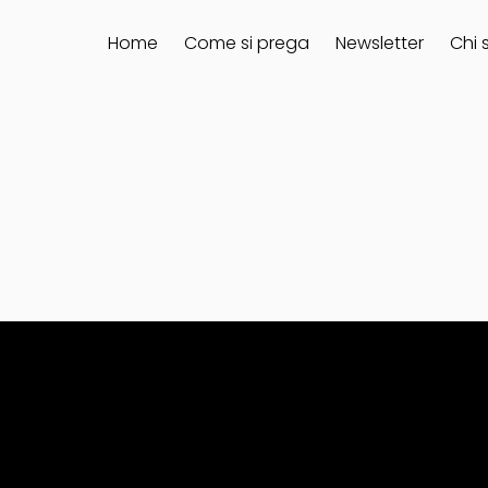
Home
Come si prega
Newsletter
Chi 