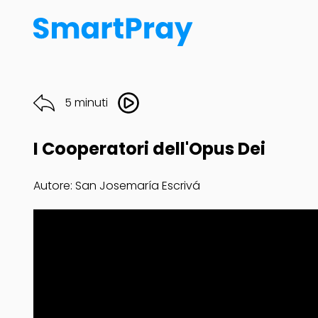
5 minuti
I Cooperatori dell'Opus Dei
Autore: San Josemaría Escrivá