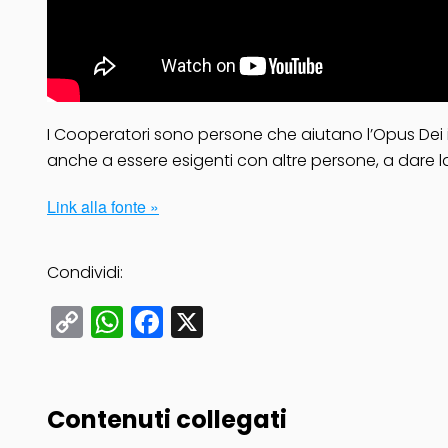
I Cooperatori sono persone che aiutano l’Opus Dei in
anche a essere esigenti con altre persone, a dare la f
Link alla fonte »
Condividi:
Copy
WhatsApp
Facebook
X
Link
Contenuti collegati