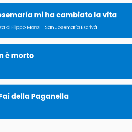
osemaría mi ha cambiato la vita
za di Filippo Manzi - San Josemaría Escrivá
on è morto
Fai della Paganella