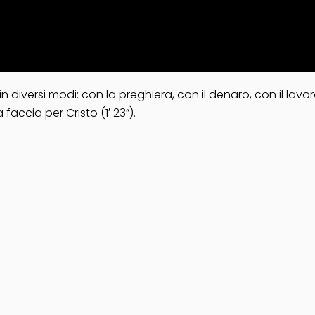
 diversi modi: con la preghiera, con il denaro, con il lav
accia per Cristo (1′ 23”).