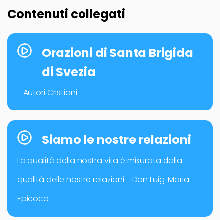
Contenuti collegati
Orazioni di Santa Brigida
di Svezia
- Autori Cristiani
Siamo le nostre relazioni
La qualità della nostra vita è misurata dalla
qualità delle nostre relazioni - Don Luigi Maria
Epicoco