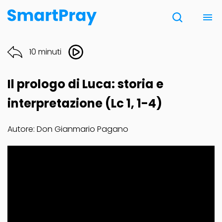
Chi siamo
10 minuti
Contatti
Il prologo di Luca: storia e
Donazione
interpretazione (Lc 1, 1-4)
Autore: Don Gianmario Pagano
Note Legali