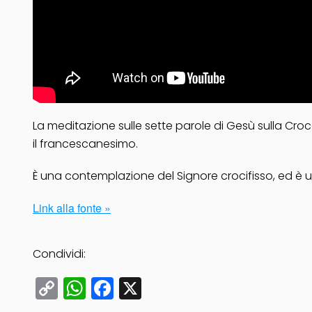
La meditazione sulle sette parole di Gesù sulla Croc
il francescanesimo.
È
una contemplazione del Signore crocifisso, ed è u
Link alla fonte »
Condividi:
Copy
WhatsApp
Facebook
X
Link