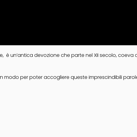
e, è un’antica devozione che parte nel XII secolo, coeva co
n modo per poter accogliere queste imprescindibili parole