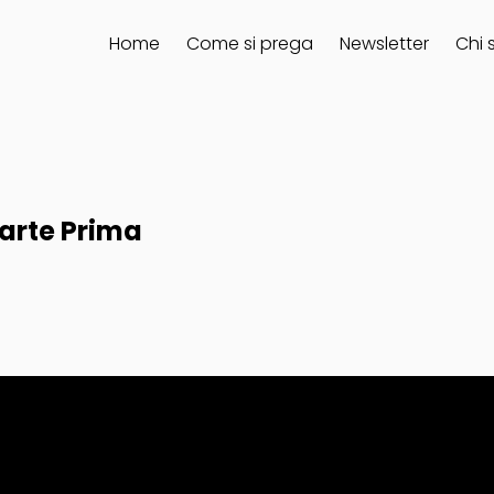
Home
Come si prega
Newsletter
Chi 
Parte Prima