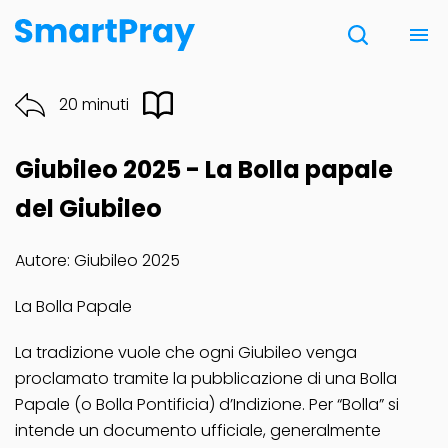
Chi siamo
20 minuti
Contatti
Giubileo 2025 - La Bolla papale
Donazione
del Giubileo
Autore: Giubileo 2025
Note Legali
La Bolla Papale
La tradizione vuole che ogni Giubileo venga
proclamato tramite la pubblicazione di una Bolla
Papale (o Bolla Pontificia) d’Indizione. Per “Bolla” si
intende un documento ufficiale, generalmente