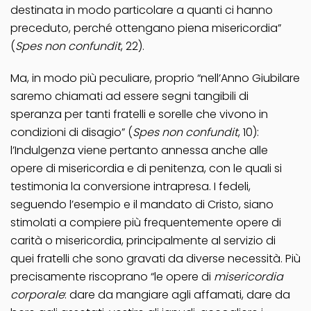
destinata in modo particolare a quanti ci hanno
preceduto, perché ottengano piena misericordia”
(
Spes non confundit
, 22).
Ma, in modo più peculiare, proprio “nell’Anno Giubilare
saremo chiamati ad essere segni tangibili di
speranza per tanti fratelli e sorelle che vivono in
condizioni di disagio” (
Spes non confundit
, 10):
l’Indulgenza viene pertanto annessa anche alle
opere di misericordia e di penitenza, con le quali si
testimonia la conversione intrapresa. I fedeli,
seguendo l’esempio e il mandato di Cristo, siano
stimolati a compiere più frequentemente opere di
carità o misericordia, principalmente al servizio di
quei fratelli che sono gravati da diverse necessità. Più
precisamente riscoprano “le opere di
misericordia
corporale
: dare da mangiare agli affamati, dare da