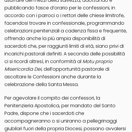
usufruire dei mezzi della salvezza, adottando e
pubblicando fasce d’orario per le confessioni, in
accordo con i parroci o i rettori delle chiese limitrofe,
facendosi trovare in confessionale, programmando
celebrazioni penitenziali a cadenza fissa e frequente,
offrendo anche la più ampia disponibilità di
sacerdoti che, per raggiunti limiti di età, siano privi di
incarichi pastorali definiti. A seconda delle possibilità
ci si ricordi altresì, in conformità al
Motu proprio
Misericordia Dei
, dell’opportunità pastorale di
ascoltare le Confessioni anche durante la
celebrazione della Santa Messa.
Per agevolare il compito dei confessori, la
Penitenzieria Apostolica, per mandato del Santo
Padre, dispone che i sacerdoti che
accompagneranno o si uniranno a pellegrinaggi
giubilari fuori della propria Diocesi, possano avvalersi