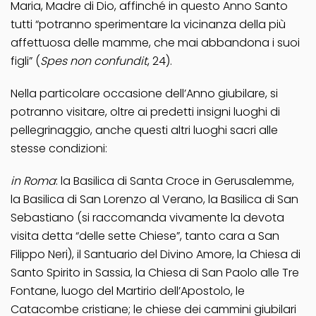
Maria, Madre di Dio, affinché in questo Anno Santo
tutti “potranno sperimentare la vicinanza della più
affettuosa delle mamme, che mai abbandona i suoi
figli” (
Spes non confundit
, 24).
Nella particolare occasione dell’Anno giubilare, si
potranno visitare, oltre ai predetti insigni luoghi di
pellegrinaggio, anche questi altri luoghi sacri alle
stesse condizioni:
in Roma
: la Basilica di Santa Croce in Gerusalemme,
la Basilica di San Lorenzo al Verano, la Basilica di San
Sebastiano (si raccomanda vivamente la devota
visita detta “delle sette Chiese”, tanto cara a San
Filippo Neri), il Santuario del Divino Amore, la Chiesa di
Santo Spirito in Sassia, la Chiesa di San Paolo alle Tre
Fontane, luogo del Martirio dell’Apostolo, le
Catacombe cristiane; le chiese dei cammini giubilari