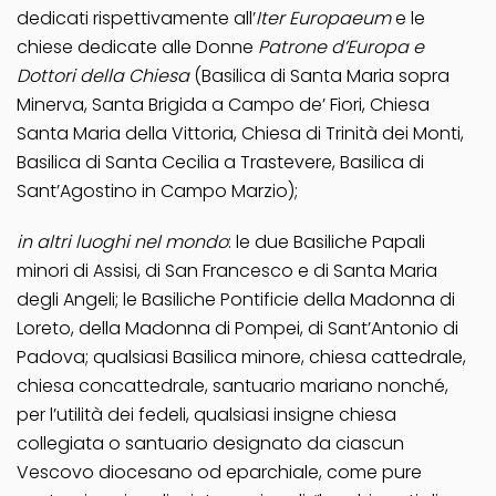
dedicati rispettivamente all’
Iter Europaeum
e le
chiese dedicate alle Donne
Patrone d’Europa e
Dottori della Chiesa
(Basilica di Santa Maria sopra
Minerva, Santa Brigida a Campo de’ Fiori, Chiesa
Santa Maria della Vittoria, Chiesa di Trinità dei Monti,
Basilica di Santa Cecilia a Trastevere, Basilica di
Sant’Agostino in Campo Marzio);
in altri luoghi nel mondo
: le due Basiliche Papali
minori di Assisi, di San Francesco e di Santa Maria
degli Angeli; le Basiliche Pontificie della Madonna di
Loreto, della Madonna di Pompei, di Sant’Antonio di
Padova; qualsiasi Basilica minore, chiesa cattedrale,
chiesa concattedrale, santuario mariano nonché,
per l’utilità dei fedeli, qualsiasi insigne chiesa
collegiata o santuario designato da ciascun
Vescovo diocesano od eparchiale, come pure