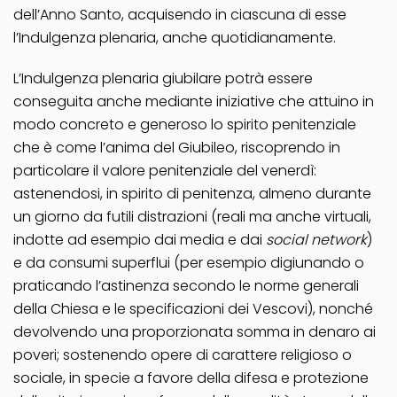
dell’Anno Santo, acquisendo in ciascuna di esse
l’Indulgenza plenaria, anche quotidianamente.
L’Indulgenza plenaria giubilare potrà essere
conseguita anche mediante iniziative che attuino in
modo concreto e generoso lo spirito penitenziale
che è come l’anima del Giubileo, riscoprendo in
particolare il valore penitenziale del venerdì:
astenendosi, in spirito di penitenza, almeno durante
un giorno da futili distrazioni (reali ma anche virtuali,
indotte ad esempio dai media e dai
social network
)
e da consumi superflui (per esempio digiunando o
praticando l’astinenza secondo le norme generali
della Chiesa e le specificazioni dei Vescovi), nonché
devolvendo una proporzionata somma in denaro ai
poveri; sostenendo opere di carattere religioso o
sociale, in specie a favore della difesa e protezione