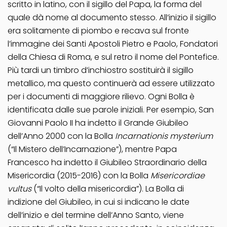
scritto in latino, con il sigillo del Papa, la forma del
quale dà nome al documento stesso. All’inizio il sigillo
era solitamente di piombo e recava sul fronte
l’immagine dei Santi Apostoli Pietro e Paolo, Fondatori
della Chiesa di Roma, e sul retro il nome del Pontefice.
Più tardi un timbro d’inchiostro sostituirà il sigillo
metallico, ma questo continuerà ad essere utilizzato
per i documenti di maggiore rilievo. Ogni Bolla è
identificata dalle sue parole iniziali. Per esempio, San
Giovanni Paolo II ha indetto il Grande Giubileo
dell’Anno 2000 con la Bolla
Incarnationis mysterium
(“Il Mistero dell’Incarnazione”), mentre Papa
Francesco ha indetto il Giubileo Straordinario della
Misericordia (2015-2016) con la Bolla
Misericordiae
vultus
(“Il volto della misericordia”). La Bolla di
indizione del Giubileo, in cui si indicano le date
dell’inizio e del termine dell’Anno Santo, viene