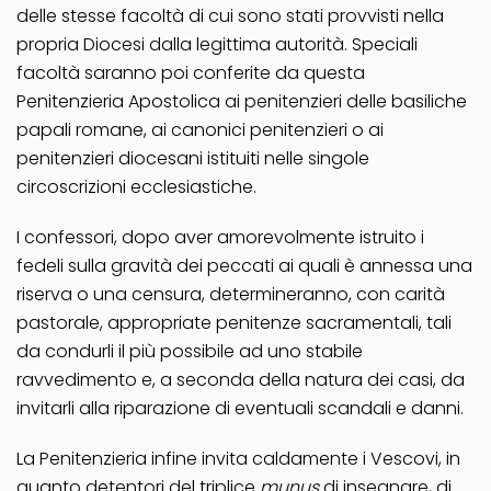
delle stesse facoltà di cui sono stati provvisti nella
propria Diocesi dalla legittima autorità. Speciali
facoltà saranno poi conferite da questa
Penitenzieria Apostolica ai penitenzieri delle basiliche
papali romane, ai canonici penitenzieri o ai
penitenzieri diocesani istituiti nelle singole
circoscrizioni ecclesiastiche.
I confessori, dopo aver amorevolmente istruito i
fedeli sulla gravità dei peccati ai quali è annessa una
riserva o una censura, determineranno, con carità
pastorale, appropriate penitenze sacramentali, tali
da condurli il più possibile ad uno stabile
ravvedimento e, a seconda della natura dei casi, da
invitarli alla riparazione di eventuali scandali e danni.
La Penitenzieria infine invita caldamente i Vescovi, in
quanto detentori del triplice
munus
di insegnare, di