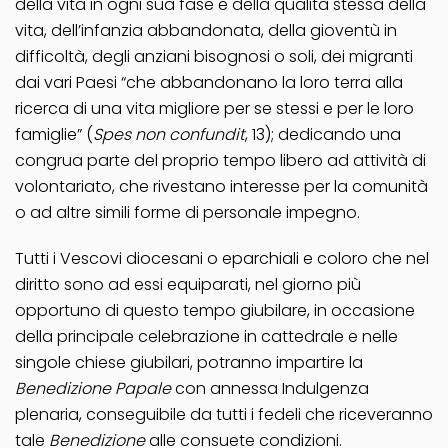
della vita in ogni sua fase e della qualità stessa della
vita, dell’infanzia abbandonata, della gioventù in
difficoltà, degli anziani bisognosi o soli, dei migranti
dai vari Paesi “che abbandonano la loro terra alla
ricerca di una vita migliore per se stessi e per le loro
famiglie” (
Spes non confundit
, 13); dedicando una
congrua parte del proprio tempo libero ad attività di
volontariato, che rivestano interesse per la comunità
o ad altre simili forme di personale impegno.
Tutti i Vescovi diocesani o eparchiali e coloro che nel
diritto sono ad essi equiparati, nel giorno più
opportuno di questo tempo giubilare, in occasione
della principale celebrazione in cattedrale e nelle
singole chiese giubilari, potranno impartire la
Benedizione Papale
con annessa Indulgenza
plenaria, conseguibile da tutti i fedeli che riceveranno
tale
Benedizione
alle consuete condizioni.