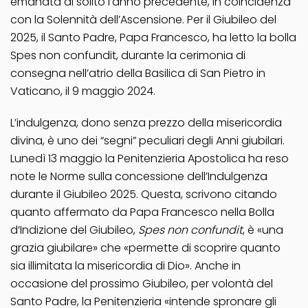
emanata di solito l’anno precedente, in coincidenza
con la Solennità dell’Ascensione. Per il Giubileo del
2025, il Santo Padre, Papa Francesco, ha letto la bolla
Spes non confundit, durante la cerimonia di
consegna nell’atrio della Basilica di San Pietro in
Vaticano, il 9 maggio 2024.
L’indulgenza, dono senza prezzo della misericordia
divina, è uno dei “segni” peculiari degli Anni giubilari.
Lunedì 13 maggio la Penitenzieria Apostolica ha reso
note le Norme sulla concessione dell’Indulgenza
durante il Giubileo 2025. Questa, scrivono citando
quanto affermato da Papa Francesco nella Bolla
d’Indizione del Giubileo,
Spes non confundit
, è «una
grazia giubilare» che «permette di scoprire quanto
sia illimitata la misericordia di Dio». Anche in
occasione del prossimo Giubileo, per volontà del
Santo Padre, la Penitenzieria «intende spronare gli