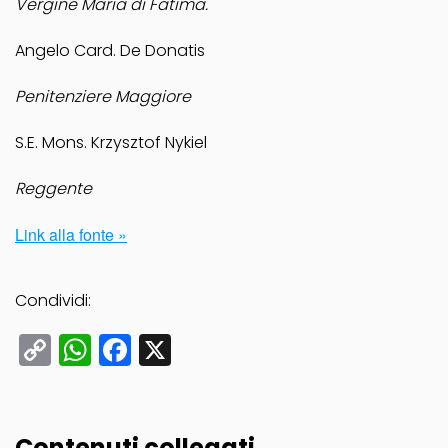
Vergine Maria di Fatima.
Angelo Card. De Donatis
Penitenziere Maggiore
S.E. Mons. Krzysztof Nykiel
Reggente
Link alla fonte »
Condividi:
Copy
WhatsApp
Facebook
X
Link
Contenuti collegati