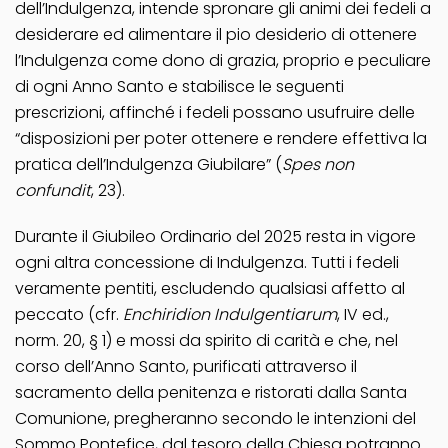
dell’Indulgenza, intende spronare gli animi dei fedeli a
desiderare ed alimentare il pio desiderio di ottenere
l’Indulgenza come dono di grazia, proprio e peculiare
di ogni Anno Santo e stabilisce le seguenti
prescrizioni, affinché i fedeli possano usufruire delle
“disposizioni per poter ottenere e rendere effettiva la
pratica dell’Indulgenza Giubilare” (
Spes non
confundit
, 23).
Durante il Giubileo Ordinario del 2025 resta in vigore
ogni altra concessione di Indulgenza. Tutti i fedeli
veramente pentiti, escludendo qualsiasi affetto al
peccato (cfr.
Enchiridion Indulgentiarum
, IV ed.,
norm. 20, § 1) e mossi da spirito di carità e che, nel
corso dell’Anno Santo, purificati attraverso il
sacramento della penitenza e ristorati dalla Santa
Comunione, pregheranno secondo le intenzioni del
Sommo Pontefice, dal tesoro della Chiesa potranno