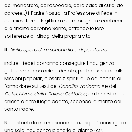
del monastero, dell’ospedale, della casa di cura, del
carcere…) il Padre Nostro, la Professione di Fede in
qualsiasi forma legittima e altre preghiere conformi
alle finalità dell’Anno Santo, offrendo le loro
sofferenze o i disagi della propria vita;
III.-
Nelle opere di misericordia e di penitenza
Inoltre, i fedeli potranno conseguire l’Indulgenza
giubilare se, con animo devoto, parteciperanno alle
Missioni popolari, a esercizi spirituali o ad incontri di
formazione sui testi del
Concilio Vaticano II
e del
Catechismo della Chiesa Cattolica
, da tenersi in una
chiesa o altro luogo adatto, secondo la mente del
Santo Padre.
Nonostante la norma secondo cui si può conseguire
una sola Indulgenza plenaria al giorno (cfr.