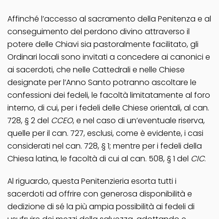
Affinché l’accesso al sacramento della Penitenza e al
conseguimento del perdono divino attraverso il
potere delle Chiavi sia pastoralmente facilitato, gli
Ordinari locali sono invitati a concedere ai canonici e
ai sacerdoti, che nelle Cattedrali e nelle Chiese
designate per l’Anno Santo potranno ascoltare le
confessioni dei fedeli, le facoltà limitatamente al foro
interno, di cui, per i fedeli delle Chiese orientali, al can.
728, § 2 del
CCEO
, e nel caso di un’eventuale riserva,
quelle per il can. 727, esclusi, come è evidente, i casi
considerati nel can. 728, § 1; mentre per i fedeli della
Chiesa latina, le facoltà di cui al can. 508, § 1 del
CIC
.
Al riguardo, questa Penitenzieria esorta tutti i
sacerdoti ad offrire con generosa disponibilità e
dedizione di sé la più ampia possibilità ai fedeli di