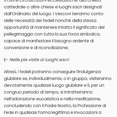
in altre circoscrizioni ecclesiastiche
: alla chiesa
cattedrale o altre chiese e luoghi sacri designati
dall’Ordinario del luogo. I Vescovi terranno conto
delle necessità dei fedeli nonché della stessa
opportunità di mantenere intatto il significato del
pellegrinaggio con tutta la sua forza simbolica,
capace di manifestare il bisogno ardente di
conversione e di riconciliazione;
II.-
Nelle pie visite ai luoghi sacri
Altresì, i fedeli potranno conseguire l’Indulgenza
giubilare se, individualmente, o in gruppo, visiteranno
devotamente qualsiasi luogo giubilare e lì, per un
congruo periodo di tempo, si intratterranno
nell’adorazione eucaristica e nella meditazione,
concludendo con il Padre Nostro, la Professione di
Fede in qualsiasi forma legittima e invocazioni a