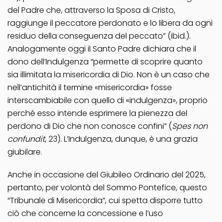
del Padre che, attraverso la Sposa di Cristo,
raggiunge il peccatore perdonato e lo libera da ogni
residuo della conseguenza del peccato” (ibid.).
Analogamente oggi il Santo Padre dichiara che il
dono dell’Indulgenza “permette di scoprire quanto
sia illimitata la misericordia di Dio. Non è un caso che
nell’antichità il termine «misericordia» fosse
interscambiabile con quello di «indulgenza», proprio
perché esso intende esprimere la pienezza del
perdono di Dio che non conosce confini” (
Spes non
confundit
, 23). L’Indulgenza, dunque, è una grazia
giubilare.
Anche in occasione del Giubileo Ordinario del 2025,
pertanto, per volontà del Sommo Pontefice, questo
“Tribunale di Misericordia”, cui spetta disporre tutto
ciò che concerne la concessione e l’uso