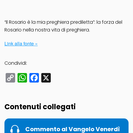
“Il Rosario è la mia preghiera prediletta”: la forza del
Rosario nella nostra vita di preghiera.
Link alla fonte »
Condividi:
Copy
WhatsApp
Facebook
X
Link
Contenuti collegati
Commento al Vangelo Venerdì