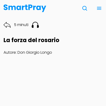
Chi siamo
5 minuti
Contatti
La forza del rosario
Donazione
Autore: Don Giorgio Longo
Note Legali