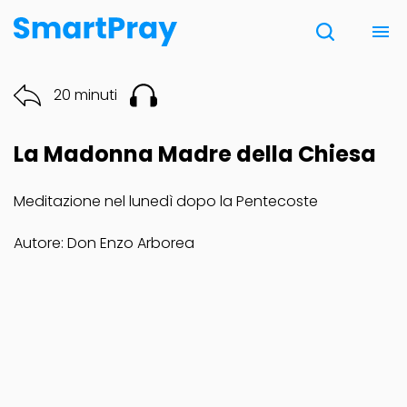
Chi siamo
20 minuti
Contatti
La Madonna Madre della Chiesa
Donazione
Meditazione nel lunedì dopo la Pentecoste
Note Legali
Autore: Don Enzo Arborea