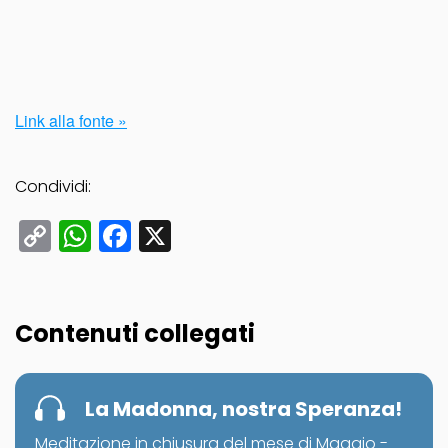
Link alla fonte »
Condividi:
Copy
WhatsApp
Facebook
X
Link
Contenuti collegati
La Madonna, nostra Speranza!
Meditazione in chiusura del mese di Maggio -