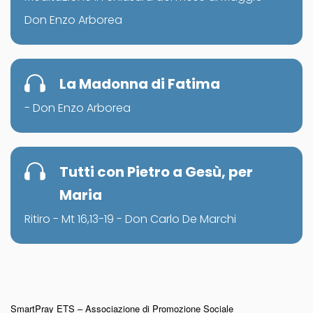
Don Enzo Arborea
La Madonna di Fatima
- Don Enzo Arborea
Tutti con Pietro a Gesù, per
Maria
Ritiro - Mt 16,13-19 - Don Carlo De Marchi
SmartPray ETS – Associazione di Promozione Sociale