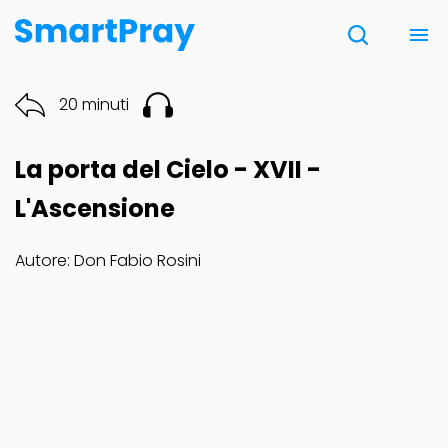
Chi siamo
20 minuti
Contatti
La porta del Cielo - XVII -
Donazione
L'Ascensione
Autore: Don Fabio Rosini
Note Legali