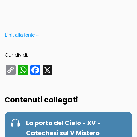
Link alla fonte »
Condividi:
Copy
WhatsApp
Facebook
X
Link
Contenuti collegati
La porta del Cielo - XV -
Catechesi sul V Mistero