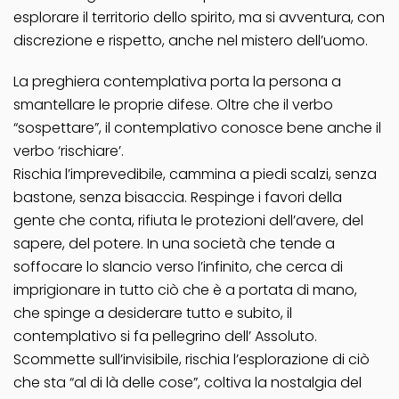
esplorare il territorio dello spirito, ma si avventura, con
discrezione e rispetto, anche nel mistero dell’uomo.
La preghiera contemplativa porta la persona a
smantellare le proprie difese. Oltre che il verbo
“sospettare”, il contemplativo conosce bene anche il
verbo ‘rischiare’.
Rischia l’imprevedibile, cammina a piedi scalzi, senza
bastone, senza bisaccia. Respinge i favori della
gente che conta, rifiuta le protezioni dell’avere, del
sapere, del potere. In una società che tende a
soffocare lo slancio verso l’infinito, che cerca di
imprigionare in tutto ciò che è a portata di mano,
che spinge a desiderare tutto e subito, il
contemplativo si fa pellegrino dell’ Assoluto.
Scommette sull’invisibile, rischia l’esplorazione di ciò
che sta “al di là delle cose”, coltiva la nostalgia del