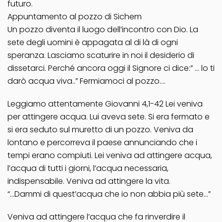
futuro.
Appuntamento al pozzo di Sichem
Un pozzo diventa il luogo dell’incontro con Dio. La
sete degli uomini è appagata al di là di ogni
speranza. Lasciamo scaturire in noi il desiderio di
dissetarci. Perché ancora oggi il Signore ci dice:” … lo ti
darò acqua viva..” Fermiamoci al pozzo….
Leggiamo attentamente Giovanni 4,1-42 Lei veniva
per attingere acqua. Lui aveva sete. Si era fermato e
si era seduto sul muretto di un pozzo. Veniva da
lontano e percorreva il paese annunciando che i
tempi erano compiuti. Lei veniva ad attingere acqua,
l’acqua di tutti i giorni, l’acqua necessaria,
indispensabile. Veniva ad attingere la vita.
“…Dammi di quest’acqua che io non abbia più sete…”
Veniva ad attingere l’acqua che fa rinverdire il