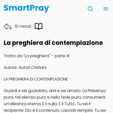
Chi siamo
10 minuti
Contatti
La preghiera di contemplazione
Donazione
Tratto da "La preghiera" - parte XI
Note Legali
Autore: Autori Cristiani
LA PREGHIERA DI CONTEMPLAZIONE
Guardi e sei guardato, ami e sei amato. La Presenza
pura, nel silenzio puro e nella fede pura, consumerà
un’alleanza eterna. È il nulla. E il Tutto. Tu sei il
recipiente. Dio è il contenuto. Lasciati riempire. Tu sei