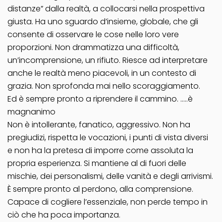
distanze” dalla realtà, a collocarsi nella prospettiva
giusta. Ha uno sguardo d’insieme, globale, che gli
consente di osservare le cose nelle loro vere
proporzioni. Non drammatizza una difficoltà,
un’incomprensione, un rifiuto. Riesce ad interpretare
anche le realtà meno piacevoli, in un contesto di
grazia. Non sprofonda mai nello scoraggiamento.
Ed è sempre pronto a riprendere il cammino. …..è
magnanimo
Non è intollerante, fanatico, aggressivo. Non ha
pregiudizi, rispetta le vocazioni, i punti di vista diversi
e non ha la pretesa di imporre come assoluta la
propria esperienza. Si mantiene al di fuori delle
mischie, dei personalismi, delle vanità e degli arrivismi.
È sempre pronto al perdono, alla comprensione.
Capace di cogliere l’essenziale, non perde tempo in
ciò che ha poca importanza.