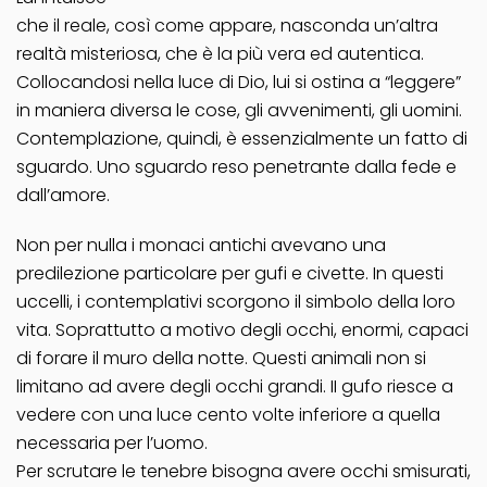
che il reale, così come appare, nasconda un’altra
realtà misteriosa, che è la più vera ed autentica.
Collocandosi nella luce di Dio, lui si ostina a “leggere”
in maniera diversa le cose, gli avvenimenti, gli uomini.
Contemplazione, quindi, è essenzialmente un fatto di
sguardo. Uno sguardo reso penetrante dalla fede e
dall’amore.
Non per nulla i monaci antichi avevano una
predilezione particolare per gufi e civette. In questi
uccelli, i contemplativi scorgono il simbolo della loro
vita. Soprattutto a motivo degli occhi, enormi, capaci
di forare il muro della notte. Questi animali non si
limitano ad avere degli occhi grandi. II gufo riesce a
vedere con una luce cento volte inferiore a quella
necessaria per l’uomo.
Per scrutare le tenebre bisogna avere occhi smisurati,