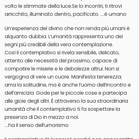
volto le stimmate della luce.Se lo incontri, ti ritrovi
arricchito, illuminato dentro, pacificato. ….è umano
Un’esperienza del divino che non renda più umani è
alquanto dubbia. L’umanità rappresenta uno dei
segni più credibili della vera contemplazione.
Così il contemplativo si rivela sensibile, delicato,
attento alle necessità del prossimo, capace di
compatire le miserie e le debolezze altrui. Non si
vergogna di vere un cuore. Manifesta tenerezza;
ama la solitudine, ma è anche l’uomo dell’incontro e
dell’amicizia. Gode per le piccole cose e partecipa
alle gioie degli altri. È attraverso la sua straordinaria
umanità che il contemplativo ti fa sospettare la
presenza di Dio in mezzo a noi.
….ha il senso dell’umorismo