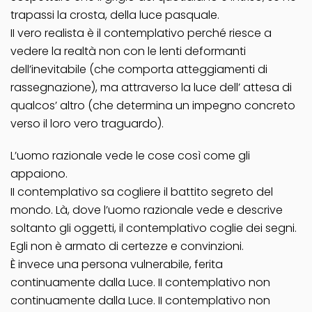
trapassi la crosta, della luce pasquale.
II vero realista è il contemplativo perché riesce a
vedere la realtà non con le lenti deformanti
dell’inevitabile (che comporta atteggiamenti di
rassegnazione), ma attraverso la luce dell’ attesa di
qualcos’ altro (che determina un impegno concreto
verso il loro vero traguardo).
L’uomo razionale vede le cose così come gli
appaiono.
II contemplativo sa cogliere il battito segreto del
mondo. Là, dove l’uomo razionale vede e descrive
soltanto gli oggetti, il contemplativo coglie dei segni.
Egli non è armato di certezze e convinzioni.
È invece una persona vulnerabile, ferita
continuamente dalla Luce. II contemplativo non
continuamente dalla Luce. II contemplativo non