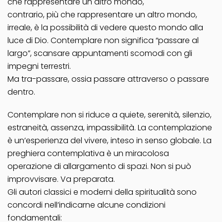
che rappresentare un altro mondo,
contrario, più che rappresentare un altro mondo,
irreale, è la possibilità di vedere questo mondo alla
luce di Dio. Contemplare non significa “passare al
largo”, scansare appuntamenti scomodi con gli
impegni terrestri.
Ma tra-passare, ossia passare attraverso o passare
dentro.
Contemplare non si riduce a quiete, serenità, silenzio,
estraneità, assenza, impassibilità. La contemplazione
è un’esperienza del vivere, inteso in senso globale. La
preghiera contemplativa è un miracolosa
operazione di allargamento di spazi. Non si può
improvvisare. Va preparata.
Gli autori classici e moderni della spiritualità sono
concordi nell’indicarne alcune condizioni
fondamentali: