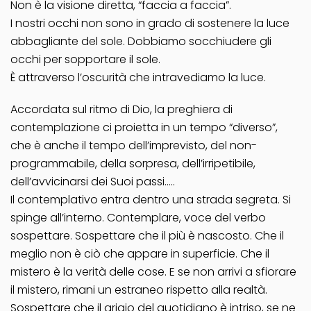
Non è la visione diretta, “faccia a faccia”.
I nostri occhi non sono in grado di sostenere la luce
abbagliante del sole. Dobbiamo socchiudere gli
occhi per sopportare il sole.
È attraverso l’oscurità che intravediamo la luce.
Accordata sul ritmo di Dio, la preghiera di
contemplazione ci proietta in un tempo “diverso”,
che è anche il tempo dell’imprevisto, del non-
programmabile, della sorpresa, dell’irripetibile,
dell’avvicinarsi dei Suoi passi…..
Il contemplativo entra dentro una strada segreta. Si
spinge all’interno. Contemplare, voce del verbo
sospettare. Sospettare che il più è nascosto. Che il
meglio non è ciò che appare in superficie. Che il
mistero è la verità delle cose. E se non arrivi a sfiorare
il mistero, rimani un estraneo rispetto alla realtà.
Sospettare che il grigio del quotidiano è intriso, se ne