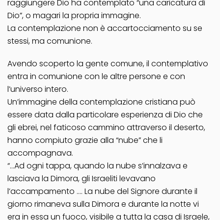
raggiungere Dio ha contemplato “una caricatura di
Dio”, o magari la propria immagine.
La contemplazione non è accartocciamento su se
stessi, ma comunione.
Avendo scoperto la gente comune, il contemplativo
entra in comunione con le altre persone e con
l’universo intero.
Un’immagine della contemplazione cristiana può
essere data dalla particolare esperienza di Dio che
gli ebrei, nel faticoso cammino attraverso il deserto,
hanno compiuto grazie alla “nube” che li
accompagnava.
“…Ad ogni tappa, quando la nube s’innalzava e
lasciava la Dimora, gli Israeliti levavano
l’accampamento …. La nube del Signore durante il
giorno rimaneva sulla Dimora e durante la notte vi
era in essa un fuoco, visibile a tutta la casa di Israele,