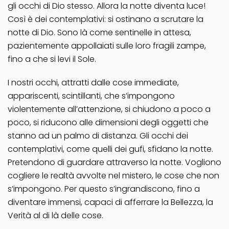
gli occhi di Dio stesso. Allora la notte diventa luce!
Così è dei contemplativi: si ostinano a scrutare la
notte di Dio. Sono là come sentinelle in attesa,
pazientemente appollaiati sulle loro fragili zampe,
fino a che si levi il Sole.
I nostri occhi, attratti dalle cose immediate,
appariscenti, scintillanti, che s’impongono
violentemente all’attenzione, si chiudono a poco a
poco, si riducono alle dimensioni degli oggetti che
stanno ad un palmo di distanza. Gli occhi dei
contemplativi, come quelli dei gufi, sfidano la notte.
Pretendono di guardare attraverso la notte. Vogliono
cogliere le realtà avvolte nel mistero, le cose che non
s’impongono. Per questo s’ingrandiscono, fino a
diventare immensi, capaci di afferrare la Bellezza, la
Verità al di là delle cose.