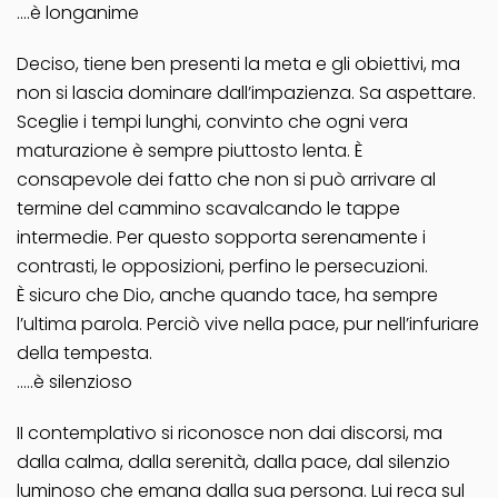
….è longanime
Deciso, tiene ben presenti la meta e gli obiettivi, ma
non si lascia dominare dall’impazienza. Sa aspettare.
Sceglie i tempi lunghi, convinto che ogni vera
maturazione è sempre piuttosto lenta. È
consapevole dei fatto che non si può arrivare al
termine del cammino scavalcando le tappe
intermedie. Per questo sopporta serenamente i
contrasti, le opposizioni, perfino le persecuzioni.
È sicuro che Dio, anche quando tace, ha sempre
l’ultima parola. Perciò vive nella pace, pur nell’infuriare
della tempesta.
…..è silenzioso
II contemplativo si riconosce non dai discorsi, ma
dalla calma, dalla serenità, dalla pace, dal silenzio
luminoso che emana dalla sua persona. Lui reca sul