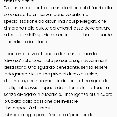
della preghiera.
E, anche se la gente comune la ritiene al di fuori della
propria portata, riservandone volentieri la
specializzazione ad alcuni individui privilegiati, che
dimorano nella quiete dei chiostri, essa deve entrare
a far parte dell’esperienza ordinaria. ….. ha lo sguardo
incendiato dalla luce
II contemplativo ottiene in dono uno sguardo
“diverso” sulle cose, sulle persone, sugli avvenimenti
della storia. Uno sguardo penetrante, senza essere
indagatore. Sicuro, ma privo di durezza. Dolce,
disarmato, che non vuol dire ingenuo. Uno sguardo
intelligente, ossia capace di esplorare le profondità
senza divagare in superficie. L’intelligenza di un cuore
bruciato dalla passione dell’invisibile.
…ha capacità di sintesi
Lui vede meglio perché riesce a “prendere le