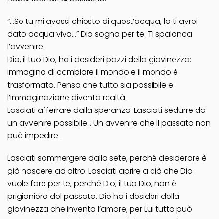
“…Se tu mi avessi chiesto di quest’acqua, lo ti avrei
dato acqua viva…” Dio sogna per te. Ti spalanca
l’avvenire.
Dio, il tuo Dio, ha i desideri pazzi della giovinezza:
immagina di cambiare il mondo e il mondo è
trasformato. Pensa che tutto sia possibile e
l’immaginazione diventa realtà.
Lasciati afferrare dalla speranza. Lasciati sedurre da
un avvenire possibile… Un avvenire che il passato non
può impedire.
Lasciati sommergere dalla sete, perché desiderare è
già nascere ad altro. Lasciati aprire a ciò che Dio
vuole fare per te, perché Dio, il tuo Dio, non è
prigioniero del passato. Dio ha i desideri della
giovinezza che inventa l’amore; per Lui tutto può