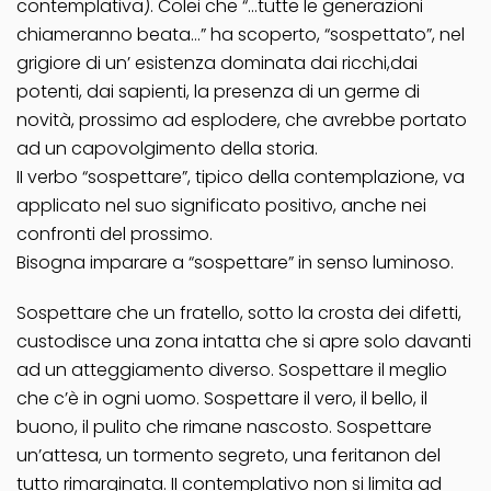
contemplativa). Colei che “…tutte le generazioni
chiameranno beata…” ha scoperto, “sospettato”, nel
grigiore di un’ esistenza dominata dai ricchi,dai
potenti, dai sapienti, la presenza di un germe di
novità, prossimo ad esplodere, che avrebbe portato
ad un capovolgimento della storia.
II verbo “sospettare”, tipico della contemplazione, va
applicato nel suo significato positivo, anche nei
confronti del prossimo.
Bisogna imparare a “sospettare” in senso luminoso.
Sospettare che un fratello, sotto la crosta dei difetti,
custodisce una zona intatta che si apre solo davanti
ad un atteggiamento diverso. Sospettare il meglio
che c’è in ogni uomo. Sospettare il vero, il bello, il
buono, il pulito che rimane nascosto. Sospettare
un’attesa, un tormento segreto, una feritanon del
tutto rimarginata. II contemplativo non si limita ad