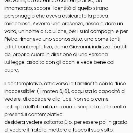
Giovanni, da autentico contemplativo, da
innamorato, scopre l’identità di quello strano
personaggio che aveva assicurato la pesca
miracolosa. Avverte una presenza, riesce a dare un
volto, un nome a Colui che, per i suoi compagni e per
Pietro, rimaneva uno sconosciuto, uno come tanti
altri. II contemplativo, come Giovanni, indirizza i battiti
del proprio cuore in direzione di una Persona.
Lui legge, ascolta con gli occhi e vede bene col
cuore.
II contemplativo, attraverso la familiarità con la “luce
inaccessibile” (Timoteo 6,16), acquista la capacità di
vedere, di accedere alla luce. Non solo come
anticipo dell’eternità, ma come scoperta delle realtà
presenti. II contemplativo
desidera vedere soltanto Dio, per essere poi in grado
di vedere il fratello, mettere a fuoco il suo volto.