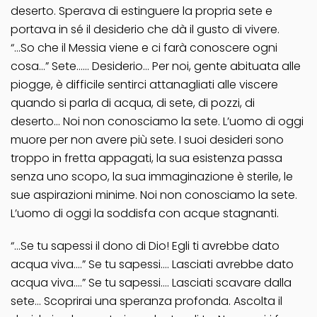
deserto. Sperava di estinguere la propria sete e
portava in sé il desiderio che dà il gusto di vivere.
“…So che il Messia viene e ci farà conoscere ogni
cosa…” Sete…… Desiderio… Per noi, gente abituata alle
piogge, è difficile sentirci attanagliati alle viscere
quando si parla di acqua, di sete, di pozzi, di
deserto… Noi non conosciamo la sete. L’uomo di oggi
muore per non avere più sete. I suoi desideri sono
troppo in fretta appagati, la sua esistenza passa
senza uno scopo, la sua immaginazione è sterile, le
sue aspirazioni minime. Noi non conosciamo la sete.
L’uomo di oggi la soddisfa con acque stagnanti.
“…Se tu sapessi il dono di Dio! Egli ti avrebbe dato
acqua viva….” Se tu sapessi…. Lasciati avrebbe dato
acqua viva….” Se tu sapessi…. Lasciati scavare dalla
sete… Scoprirai una speranza profonda. Ascolta il