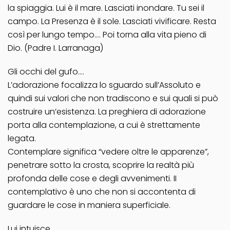
la spiaggia. Lui è il mare. Lasciati inondare. Tu sei il
campo. La Presenza è il sole. Lasciati vivificare. Resta
così per lungo tempo…. Poi torna alla vita pieno di
Dio. (Padre I. Larranaga)
Gli occhi del gufo….
L’adorazione focalizza lo sguardo sull’Assoluto e
quindi sui valori che non tradiscono e sui quali si può
costruire un’esistenza. La preghiera di adorazione
porta alla contemplazione, a cui è strettamente
legata.
Contemplare significa “vedere oltre le apparenze”,
penetrare sotto la crosta, scoprire la realtà più
profonda delle cose e degli avvenimenti. II
contemplativo è uno che non si accontenta di
guardare le cose in maniera superficiale.
Lui intuisce