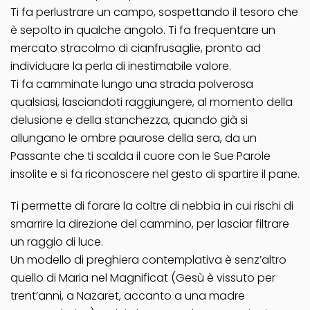
Ti fa perlustrare un campo, sospettando il tesoro che
è sepolto in qualche angolo. Ti fa frequentare un
mercato stracolmo di cianfrusaglie, pronto ad
individuare la perla di inestimabile valore.
Ti fa camminate lungo una strada polverosa
qualsiasi, lasciandoti raggiungere, al momento della
delusione e della stanchezza, quando già si
allungano le ombre paurose della sera, da un
Passante che ti scalda il cuore con le Sue Parole
insolite e si fa riconoscere nel gesto di spartire il pane.
Ti permette di forare la coltre di nebbia in cui rischi di
smarrire la direzione del cammino, per lasciar filtrare
un raggio di luce.
Un modello di preghiera contemplativa è senz’altro
quello di Maria nel Magnificat (Gesù è vissuto per
trent’anni, a Nazaret, accanto a una madre