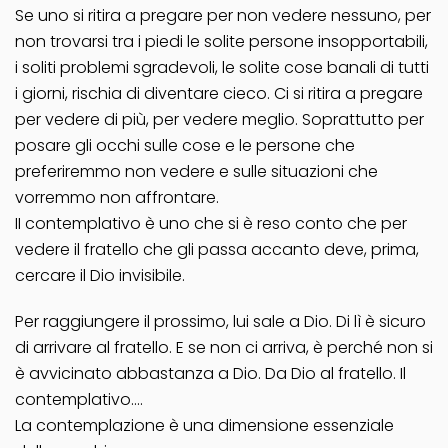
Se uno si ritira a pregare per non vedere nessuno, per
non trovarsi tra i piedi le solite persone insopportabili,
i soliti problemi sgradevoli, le solite cose banali di tutti
i giorni, rischia di diventare cieco. Ci si ritira a pregare
per vedere di più, per vedere meglio. Soprattutto per
posare gli occhi sulle cose e le persone che
preferiremmo non vedere e sulle situazioni che
vorremmo non affrontare.
II contemplativo è uno che si è reso conto che per
vedere il fratello che gli passa accanto deve, prima,
cercare il Dio invisibile.
Per raggiungere il prossimo, lui sale a Dio. Di lì è sicuro
di arrivare al fratello. E se non ci arriva, è perché non si
è avvicinato abbastanza a Dio. Da Dio al fratello. Il
contemplativo….
La contemplazione è una dimensione essenziale