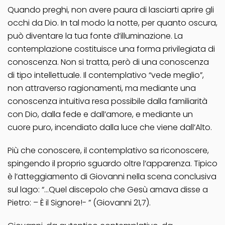
Quando preghi, non avere paura di lasciarti aprire gli
occhi da Dio. In tal modo la notte, per quanto oscura,
può diventare la tua fonte d’illuminazione. La
contemplazione costituisce una forma privilegiata di
conoscenza. Non si tratta, però di una conoscenza
di tipo intellettuale. Il contemplativo “vede meglio”,
non attraverso ragionamenti, ma mediante una
conoscenza intuitiva resa possibile dalla familiarità
con Dio, dalla fede e dall’amore, e mediante un
cuore puro, incendiato dalla luce che viene dall’Alto.
Più che conoscere, il contemplativo sa riconoscere,
spingendo il proprio sguardo oltre l’apparenza. Tipico
è l’atteggiamento di Giovanni nella scena conclusiva
sul lago: “…Quel discepolo che Gesù amava disse a
Pietro: – È il Signore!- ” (Giovanni 21,7).