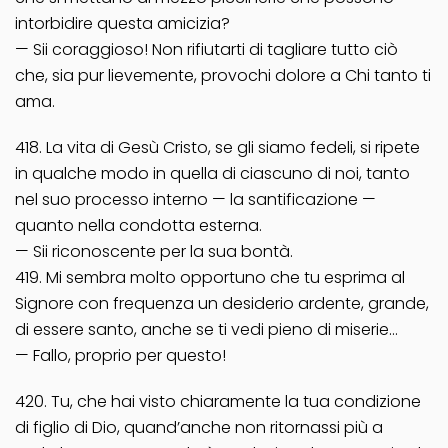
intorbidire questa amicizia?
— Sii coraggioso! Non rifiutarti di tagliare tutto ciò
che, sia pur lievemente, provochi dolore a Chi tanto ti
ama.
418. La vita di Gesù Cristo, se gli siamo fedeli, si ripete
in qualche modo in quella di ciascuno di noi, tanto
nel suo processo interno — la santificazione —
quanto nella condotta esterna.
— Sii riconoscente per la sua bontà.
419. Mi sembra molto opportuno che tu esprima al
Signore con frequenza un desiderio ardente, grande,
di essere santo, anche se ti vedi pieno di miserie…
— Fallo, proprio per questo!
420. Tu, che hai visto chiaramente la tua condizione
di figlio di Dio, quand’anche non ritornassi più a