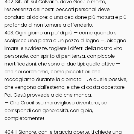
402. Situàti sul Calvario, dove Gesù è morto,
l’esperienza dei nostri peccati personali deve
condurci al dolore: a una decisione più matura e più
profonda di non tornare a offenderlo.
403. Ogni giorno un po’ di più — come quando si
scolpisce una pietra o un pezzo di legno —, bisogna
limare le ruvidezze, togliere i difetti della nostra vita
personale, con spirito di penitenza, con piccole
mortificazioni, che sono di due tipi: quelle attive —
che noi cerchiamo, come piccoli fiori che
raccogliamo durante la giornata —, e quelle passive,
che vengono dall’esterno, e che ci costa accettare.
Poi, Gesù provvede a ciò che manca.
— Che Crocifisso meraviglioso diventerai, se
corrispondi con generosità, con gioia,
completamente!
404. Il Signore, con le braccia aperte, ti chiede una