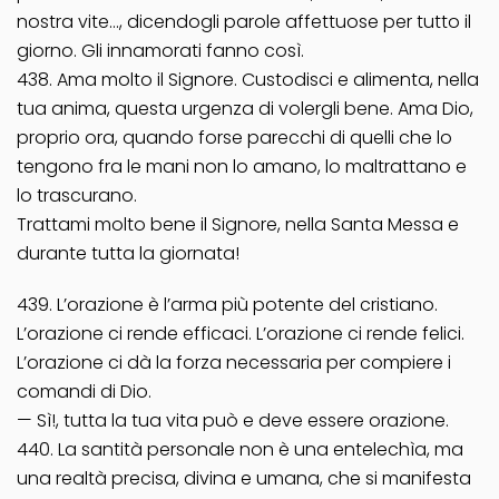
nostra vite…, dicendogli parole affettuose per tutto il
giorno. Gli innamorati fanno così.
438. Ama molto il Signore. Custodisci e alimenta, nella
tua anima, questa urgenza di volergli bene. Ama Dio,
proprio ora, quando forse parecchi di quelli che lo
tengono fra le mani non lo amano, lo maltrattano e
lo trascurano.
Trattami molto bene il Signore, nella Santa Messa e
durante tutta la giornata!
439. L’orazione è l’arma più potente del cristiano.
L’orazione ci rende efficaci. L’orazione ci rende felici.
L’orazione ci dà la forza necessaria per compiere i
comandi di Dio.
— Sì!, tutta la tua vita può e deve essere orazione.
440. La santità personale non è una entelechìa, ma
una realtà precisa, divina e umana, che si manifesta