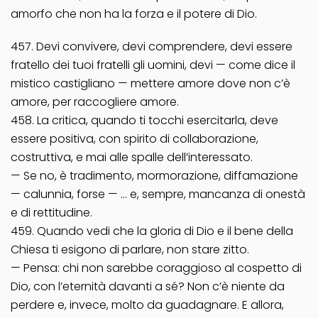
amorfo che non ha la forza e il potere di Dio.
457. Devi convivere, devi comprendere, devi essere
fratello dei tuoi fratelli gli uomini, devi — come dice il
mistico castigliano — mettere amore dove non c’è
amore, per raccogliere amore.
458. La critica, quando ti tocchi esercitarla, deve
essere positiva, con spirito di collaborazione,
costruttiva, e mai alle spalle dell’interessato.
— Se no, è tradimento, mormorazione, diffamazione
— calunnia, forse — … e, sempre, mancanza di onestà
e di rettitudine.
459. Quando vedi che la gloria di Dio e il bene della
Chiesa ti esigono di parlare, non stare zitto.
— Pensa: chi non sarebbe coraggioso al cospetto di
Dio, con l’eternità davanti a sé? Non c’è niente da
perdere e, invece, molto da guadagnare. E allora,