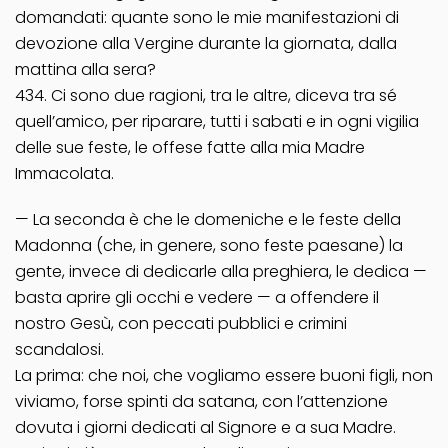
domandati: quante sono le mie manifestazioni di
devozione alla Vergine durante la giornata, dalla
mattina alla sera?
434. Ci sono due ragioni, tra le altre, diceva tra sé
quell’amico, per riparare, tutti i sabati e in ogni vigilia
delle sue feste, le offese fatte alla mia Madre
Immacolata.
— La seconda è che le domeniche e le feste della
Madonna (che, in genere, sono feste paesane) la
gente, invece di dedicarle alla preghiera, le dedica —
basta aprire gli occhi e vedere — a offendere il
nostro Gesù, con peccati pubblici e crimini
scandalosi.
La prima: che noi, che vogliamo essere buoni figli, non
viviamo, forse spinti da satana, con l’attenzione
dovuta i giorni dedicati al Signore e a sua Madre.