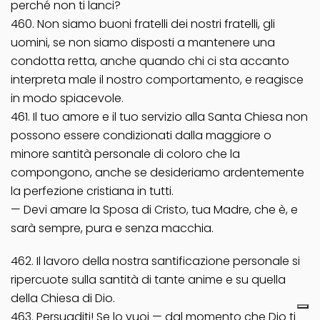
perché non ti lanci?
460. Non siamo buoni fratelli dei nostri fratelli, gli
uomini, se non siamo disposti a mantenere una
condotta retta, anche quando chi ci sta accanto
interpreta male il nostro comportamento, e reagisce
in modo spiacevole.
461. Il tuo amore e il tuo servizio alla Santa Chiesa non
possono essere condizionati dalla maggiore o
minore santità personale di coloro che la
compongono, anche se desideriamo ardentemente
la perfezione cristiana in tutti.
— Devi amare la Sposa di Cristo, tua Madre, che è, e
sarà sempre, pura e senza macchia.
462. Il lavoro della nostra santificazione personale si
ripercuote sulla santità di tante anime e su quella
della Chiesa di Dio.
463. Persuaditi! Se lo vuoi — dal momento che Dio ti