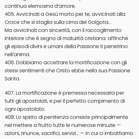
continua elemosina d’amore.
405. Avvicìnati a Gesù morto per te, avvicìnati alla
Croce che si staglia sulla cima del Golgota…
Ma avvicìnati con sincerità, con il raccoglimento
interiore che è segno di maturità cristiana: affinché
gli episodi divini e umani della Passione ti penetrino
nell’anima.
406. Dobbiamo accettare la mortificazione con gli
stessi sentimenti che Cristo ebbe nella sua Passione
Santa.
407. La mortificazione è premessa necessaria per
tutti gli apostolati, e per il perfetto compimento di
ogni apostolato.
408. Lo spirito di penitenza consiste principalmente
nel mettere a frutto tutte le numerose minuzie —
azioni, rinunce, sacrifici, servizi… — in cui ci imbattiamo