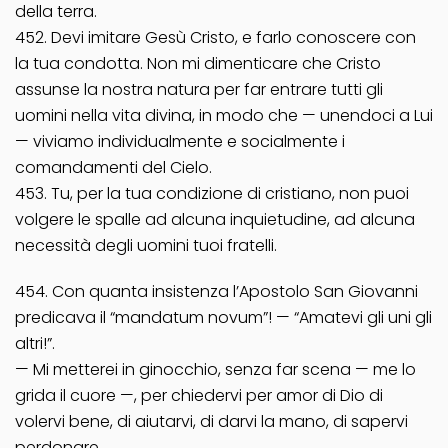
della terra.
452. Devi imitare Gesù Cristo, e farlo conoscere con
la tua condotta. Non mi dimenticare che Cristo
assunse la nostra natura per far entrare tutti gli
uomini nella vita divina, in modo che — unendoci a Lui
— viviamo individualmente e socialmente i
comandamenti del Cielo.
453. Tu, per la tua condizione di cristiano, non puoi
volgere le spalle ad alcuna inquietudine, ad alcuna
necessità degli uomini tuoi fratelli.
454. Con quanta insistenza l’Apostolo San Giovanni
predicava il “mandatum novum”! — “Amatevi gli uni gli
altri!”.
— Mi metterei in ginocchio, senza far scena — me lo
grida il cuore —, per chiedervi per amor di Dio di
volervi bene, di aiutarvi, di darvi la mano, di sapervi
perdonare.