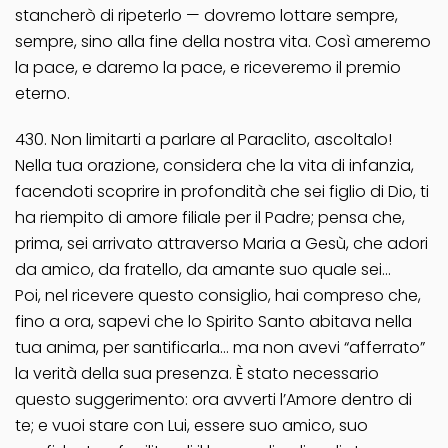
stancherò di ripeterlo — dovremo lottare sempre,
sempre, sino alla fine della nostra vita. Così ameremo
la pace, e daremo la pace, e riceveremo il premio
eterno.
430. Non limitarti a parlare al Paraclito, ascoltalo!
Nella tua orazione, considera che la vita di infanzia,
facendoti scoprire in profondità che sei figlio di Dio, ti
ha riempito di amore filiale per il Padre; pensa che,
prima, sei arrivato attraverso Maria a Gesù, che adori
da amico, da fratello, da amante suo quale sei…
Poi, nel ricevere questo consiglio, hai compreso che,
fino a ora, sapevi che lo Spirito Santo abitava nella
tua anima, per santificarla… ma non avevi “afferrato”
la verità della sua presenza. È stato necessario
questo suggerimento: ora avverti l’Amore dentro di
te; e vuoi stare con Lui, essere suo amico, suo