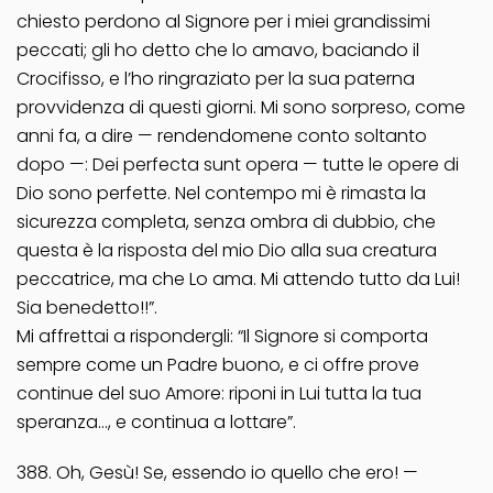
chiesto perdono al Signore per i miei grandissimi
peccati; gli ho detto che lo amavo, baciando il
Crocifisso, e l’ho ringraziato per la sua paterna
provvidenza di questi giorni. Mi sono sorpreso, come
anni fa, a dire — rendendomene conto soltanto
dopo —: Dei perfecta sunt opera — tutte le opere di
Dio sono perfette. Nel contempo mi è rimasta la
sicurezza completa, senza ombra di dubbio, che
questa è la risposta del mio Dio alla sua creatura
peccatrice, ma che Lo ama. Mi attendo tutto da Lui!
Sia benedetto!!”.
Mi affrettai a rispondergli: “Il Signore si comporta
sempre come un Padre buono, e ci offre prove
continue del suo Amore: riponi in Lui tutta la tua
speranza…, e continua a lottare”.
388. Oh, Gesù! Se, essendo io quello che ero! —