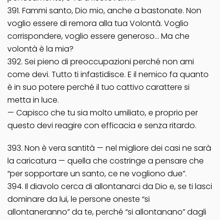
391. Fammi santo, Dio mio, anche a bastonate. Non
voglio essere di remora alla tua Volontà. Voglio
corrispondere, voglio essere generoso… Ma che
volontà è la mia?
392. Sei pieno di preoccupazioni perché non ami
come devi. Tutto ti infastidisce. E il nemico fa quanto
è in suo potere perché il tuo cattivo carattere si
metta in luce.
— Capisco che tu sia molto umiliato, e proprio per
questo devi reagire con efficacia e senza ritardo.
393. Non è vera santità — nel migliore dei casi ne sarà
la caricatura — quella che costringe a pensare che
“per sopportare un santo, ce ne vogliono due”.
394. Il diavolo cerca di allontanarci da Dio e, se ti lasci
dominare da lui, le persone oneste “si
allontaneranno” da te, perché “si allontanano” dagli