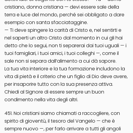
cristiano, donna cristiana — devi essere sale della
terra e luce del mondo, perché sei obbligato a dare
esempio con santa sfacciataggine.
— Ti deve spingere la carità di Cristo e, nel sentirti e
nel saperti un altro Cristo dal momento in cui gli hai
detto che lo segui, non ti separerai dai tuoi uguali — i
tuoi famigliari, i tuoi amici, i tuoi colleghi —, come il
sale non si separa dall’alimento a cui dà sapore.
La tua vita interiore e la tua formazione includono la
vita di pietà e il criterio che un figlio di Dio deve avere,
per insaporire tutto con la sua presenza attiva.
Chiedi al Signore di essere sempre un buon
condimento nella vita degli altri.
451. Noi cristiani siamo chiamati a raccogliere, con
spirito di gioventù, il tesoro del Vangelo — che è
sempre nuovo —, per farlo arrivare a tutti gli angoli