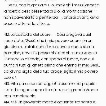
— Se tu, con la grazia di Dio, impieghi i mezzi ascetici:
la ricerca della presenza di Dio, la mortificazione —
non spaventarti: la penitenza —, andrai avanti, avrai
pace e otterrai la vittoria.
412. La custodia del cuore. — Così pregava quel
sacerdote: “Gesù, che il mio povero cuore sia un
giardino recintato; che il mio povero cuore sia un
paradiso, dove Tu possa abitare; che il mio Angelo
Custode lo difenda, con spada di fuoco, con cui
purifichi tutti gli affetti prima che entrino in me; Gesù,
col divino sigillo della tua Croce, sigilla il mio povero
cuore”.
413. Vita pura, con coraggio!, ciascuno nel proprio
stato: bisogna saper dire di no, per il grande Amore
con la maiuscola.
414. C’è un proverbio molto eloquente: tra santa e