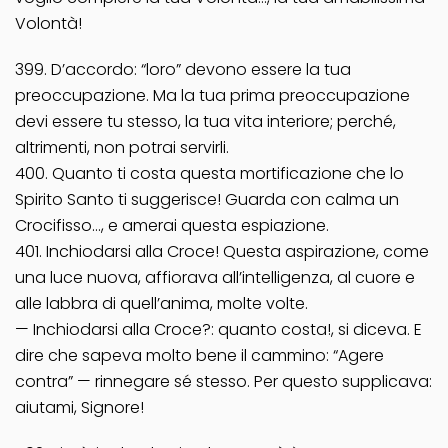
Volontà!
399. D’accordo: “loro” devono essere la tua
preoccupazione. Ma la tua prima preoccupazione
devi essere tu stesso, la tua vita interiore; perché,
altrimenti, non potrai servirli.
400. Quanto ti costa questa mortificazione che lo
Spirito Santo ti suggerisce! Guarda con calma un
Crocifisso…, e amerai questa espiazione.
401. Inchiodarsi alla Croce! Questa aspirazione, come
una luce nuova, affiorava all’intelligenza, al cuore e
alle labbra di quell’anima, molte volte.
— Inchiodarsi alla Croce?: quanto costa!, si diceva. E
dire che sapeva molto bene il cammino: “Agere
contra” — rinnegare sé stesso. Per questo supplicava:
aiutami, Signore!