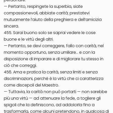
— Pertanto, respingete la superbia, siate
compassionevoli, abbiate carità; prestatevi
mutuamente l’aiuto della preghiera e dell’amicizia
sincera.
455. Sarai buono solo se saprai vedere le cose
buone e le virtù degli altri.
— Pertanto, se devi correggere, fallo con carità, nel
momento opportuno, senza umiliare… e con la
disposizione di imparare e di migliorare tu stesso in
ciò che correggi.
456. Ama e pratica la carità, senza limiti e senza
discriminazioni, perché è la virtù che ci caratterizza
come discepoli del Maestro.
— Tuttavia, la carità non può portarti — non sarebbe
più una virtù — ad attenuare la fede, a togliere gli
spigoli che la definiscono, ad addolcirla fino a
trasformarla, come alcuni pretendono, in qualcosa di