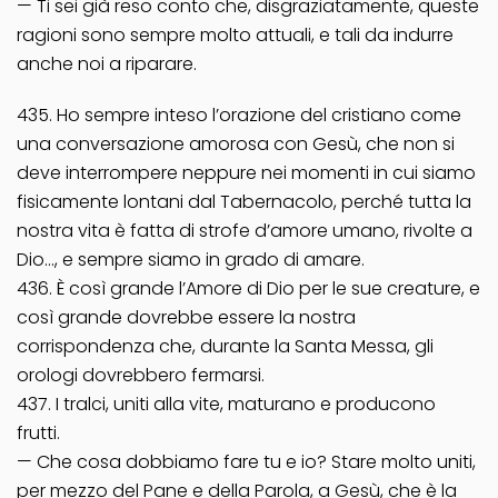
— Ti sei già reso conto che, disgraziatamente, queste
ragioni sono sempre molto attuali, e tali da indurre
anche noi a riparare.
435. Ho sempre inteso l’orazione del cristiano come
una conversazione amorosa con Gesù, che non si
deve interrompere neppure nei momenti in cui siamo
fisicamente lontani dal Tabernacolo, perché tutta la
nostra vita è fatta di strofe d’amore umano, rivolte a
Dio…, e sempre siamo in grado di amare.
436. È così grande l’Amore di Dio per le sue creature, e
così grande dovrebbe essere la nostra
corrispondenza che, durante la Santa Messa, gli
orologi dovrebbero fermarsi.
437. I tralci, uniti alla vite, maturano e producono
frutti.
— Che cosa dobbiamo fare tu e io? Stare molto uniti,
per mezzo del Pane e della Parola, a Gesù, che è la