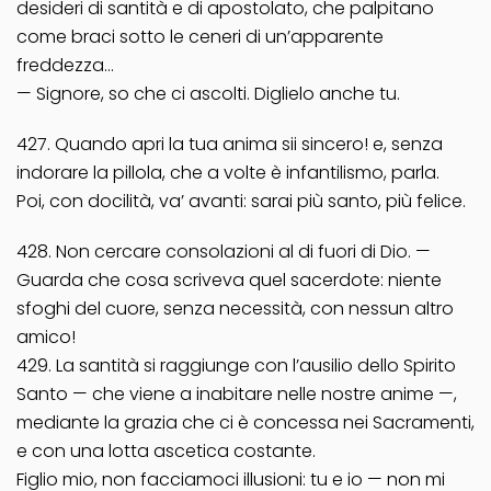
desideri di santità e di apostolato, che palpitano
come braci sotto le ceneri di un’apparente
freddezza…
— Signore, so che ci ascolti. Diglielo anche tu.
427. Quando apri la tua anima sii sincero! e, senza
indorare la pillola, che a volte è infantilismo, parla.
Poi, con docilità, va’ avanti: sarai più santo, più felice.
428. Non cercare consolazioni al di fuori di Dio. —
Guarda che cosa scriveva quel sacerdote: niente
sfoghi del cuore, senza necessità, con nessun altro
amico!
429. La santità si raggiunge con l’ausilio dello Spirito
Santo — che viene a inabitare nelle nostre anime —,
mediante la grazia che ci è concessa nei Sacramenti,
e con una lotta ascetica costante.
Figlio mio, non facciamoci illusioni: tu e io — non mi