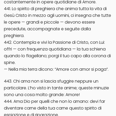
costantemente in opere quotidiane di Amore.
441. Lo spirito di preghiera che anima tutta la vita di
Gesù Cristo in mezzo agli uomini, ci insegna che tutte
le opere — grandi e piccole — devono essere
precedute, accompagnate e seguite dalla
preghiera.
442. Contempla e vivi la Passione di Cristo, con Lui:
offri — con frequenza quotidiana — la tua schiena
quando lo flagellano; porgi il tuo capo alla corona di
spine.
— Nella mia terra dicono: “Amore con amor si paga”.
443. Chi ama non si lascia sfuggire neppure un
particolare. L’ho visto in tante anime; queste minuzie
sono una cosa molto grande: Amore!
444. Ama Dio per quelli che non lo amano: devi far
diventare carne della tua carne questo spirito di
espiazione e di riparazione.