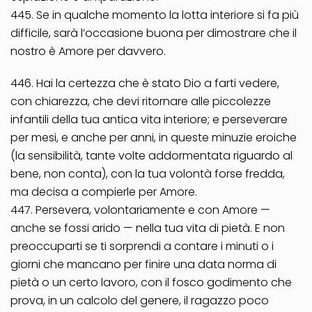
445. Se in qualche momento la lotta interiore si fa più
difficile, sarà l’occasione buona per dimostrare che il
nostro è Amore per davvero.
446. Hai la certezza che è stato Dio a farti vedere,
con chiarezza, che devi ritornare alle piccolezze
infantili della tua antica vita interiore; e perseverare
per mesi, e anche per anni, in queste minuzie eroiche
(la sensibilità, tante volte addormentata riguardo al
bene, non conta), con la tua volontà forse fredda,
ma decisa a compierle per Amore.
447. Persevera, volontariamente e con Amore —
anche se fossi arido — nella tua vita di pietà. E non
preoccuparti se ti sorprendi a contare i minuti o i
giorni che mancano per finire una data norma di
pietà o un certo lavoro, con il fosco godimento che
prova, in un calcolo del genere, il ragazzo poco