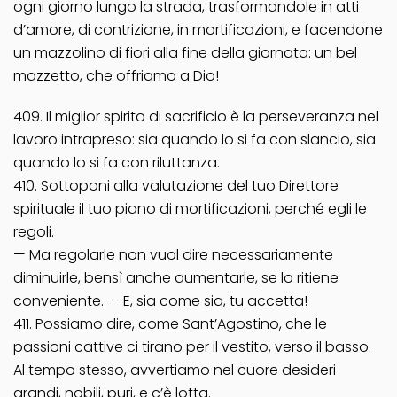
ogni giorno lungo la strada, trasformandole in atti
d’amore, di contrizione, in mortificazioni, e facendone
un mazzolino di fiori alla fine della giornata: un bel
mazzetto, che offriamo a Dio!
409. Il miglior spirito di sacrificio è la perseveranza nel
lavoro intrapreso: sia quando lo si fa con slancio, sia
quando lo si fa con riluttanza.
410. Sottoponi alla valutazione del tuo Direttore
spirituale il tuo piano di mortificazioni, perché egli le
regoli.
— Ma regolarle non vuol dire necessariamente
diminuirle, bensì anche aumentarle, se lo ritiene
conveniente. — E, sia come sia, tu accetta!
411. Possiamo dire, come Sant’Agostino, che le
passioni cattive ci tirano per il vestito, verso il basso.
Al tempo stesso, avvertiamo nel cuore desideri
grandi, nobili, puri, e c’è lotta.