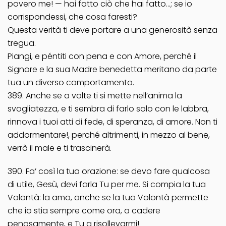
povero me! — hai fatto ciò che hai fatto…; se io
corrispondessi, che cosa faresti?
Questa verità ti deve portare a una generosità senza
tregua.
Piangi, e péntiti con pena e con Amore, perché il
Signore e la sua Madre benedetta meritano da parte
tua un diverso comportamento.
389. Anche se a volte ti si mette nell’anima la
svogliatezza, e ti sembra di farlo solo con le labbra,
rinnova i tuoi atti di fede, di speranza, di amore. Non ti
addormentare!, perché altrimenti, in mezzo al bene,
verrà il male e ti trascinerà.
390. Fa’ così la tua orazione: se devo fare qualcosa
di utile, Gesù, devi farla Tu per me. Si compia la tua
Volontà: la amo, anche se la tua Volontà permette
che io stia sempre come ora, a cadere
penosamente, e Tu a risollevarmi!