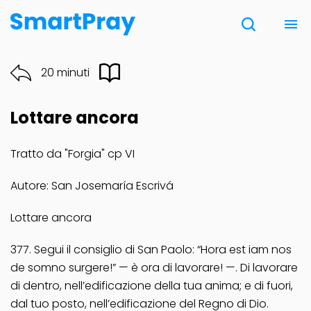
Chi siamo
20 minuti
Contatti
Lottare ancora
Donazione
Tratto da "Forgia" cp VI
Note Legali
Autore: San Josemaría Escrivá
Lottare ancora
377. Segui il consiglio di San Paolo: “Hora est iam nos
de somno surgere!” — è ora di lavorare! —. Di lavorare
di dentro, nell’edificazione della tua anima; e di fuori,
dal tuo posto, nell’edificazione del Regno di Dio.