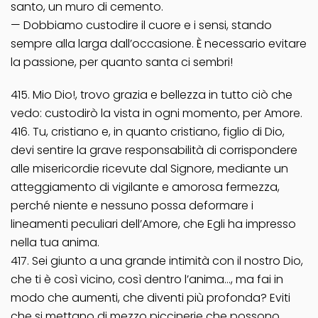
santo, un muro di cemento.
— Dobbiamo custodire il cuore e i sensi, stando
sempre alla larga dall’occasione. È necessario evitare
la passione, per quanto santa ci sembri!
415. Mio Dio!, trovo grazia e bellezza in tutto ciò che
vedo: custodirò la vista in ogni momento, per Amore.
416. Tu, cristiano e, in quanto cristiano, figlio di Dio,
devi sentire la grave responsabilità di corrispondere
alle misericordie ricevute dal Signore, mediante un
atteggiamento di vigilante e amorosa fermezza,
perché niente e nessuno possa deformare i
lineamenti peculiari dell’Amore, che Egli ha impresso
nella tua anima.
417. Sei giunto a una grande intimità con il nostro Dio,
che ti è così vicino, così dentro l’anima…, ma fai in
modo che aumenti, che diventi più profonda? Eviti
che si mettano di mezzo piccinerie che possono