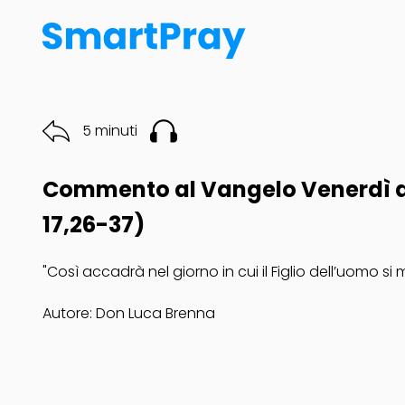
5 minuti
Commento al Vangelo Venerdì de
17,26-37)
"Così accadrà nel giorno in cui il Figlio dell’uomo si
Autore: Don Luca Brenna