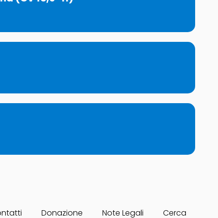
ntatti
Donazione
Note Legali
Cerca