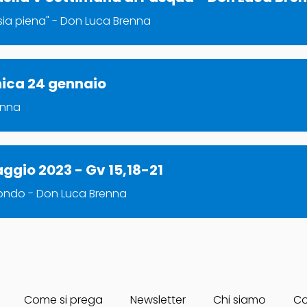
sia piena" - Don Luca Brenna
ica 24 gennaio
enna
ggio 2023 - Gv 15,18-21
 mondo - Don Luca Brenna
Come si prega
Newsletter
Chi siamo
Co