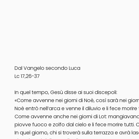
Dal Vangelo secondo Luca
Lc 17,26-37
In quel tempo, Gesù disse ai suoi discepoli:
«Come avvenne nei giorni di Noè, così sarà nei gior
Noè entrò nell’arca e venne il diluvio e li fece morire t
Come avvenne anche nei giorni di Lot: mangiavano
piovve fuoco e zolfo dal cielo e li fece morire tutti. 
In quel giorno, chi si troverà sulla terrazza e avrà l