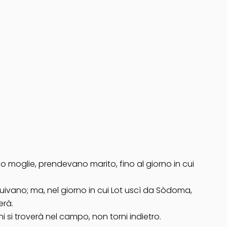
 moglie, prendevano marito, fino al giorno in cui
ano; ma, nel giorno in cui Lot uscì da Sòdoma,
erà.
hi si troverà nel campo, non torni indietro.