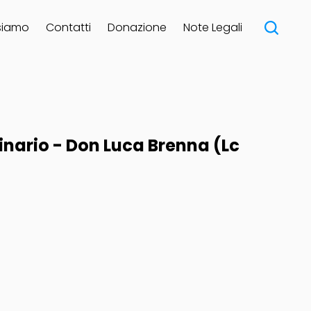
siamo
Contatti
Donazione
Note Legali
nario - Don Luca Brenna (Lc