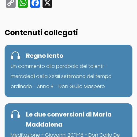
Copy
WhatsApp
Facebook
X
Link
Contenuti collegati
Regno lento
Un commento alla parabola dei talenti -
mercoledì della XXXIII settimana del tempo
ordinario - Anno B - Don Giulio Maspero
Le due conversioni di Maria
Maddalena
Meditazione - Giovanni 20,11-18 - Don Carlo De