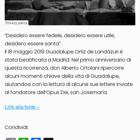
“Desidero essere fedele, desidero essere utile,
desidero essere santa”.
Il 18 maggio 2019 Guadalupe Ortiz de Landázuri è
stata beatificata a Madrid. Nel primo anniversario di
questa ricorrenza, don Alberto Ortolani ripercorre
alcuni momenti chiave della vita di Guadalupe,
aiutandosi con la lettura di alcune sue lettere inviate
al fondatore dell’Opus Dei, san Josemaría.
Link alla fonte »
Condividi: