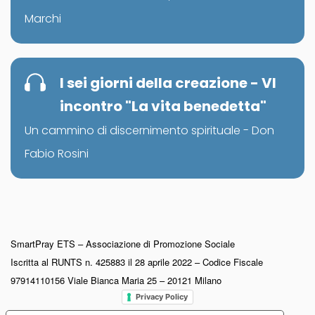
Marchi
I sei giorni della creazione - VI
incontro "La vita benedetta"
Un cammino di discernimento spirituale - Don
Fabio Rosini
SmartPray ETS – Associazione di Promozione Sociale
Iscritta al RUNTS n. 425883 il 28 aprile 2022 – Codice Fiscale
97914110156 Viale Bianca Maria 25 – 20121 Milano
Privacy Policy