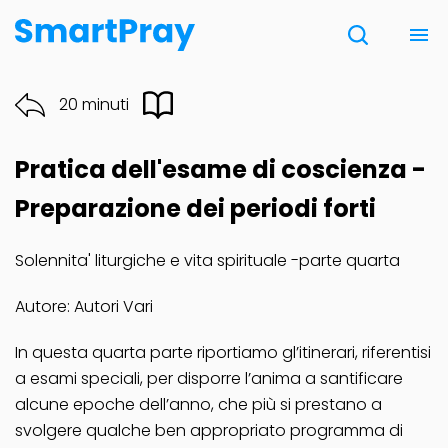
Chi siamo
20 minuti
Contatti
Pratica dell'esame di coscienza -
Donazione
Preparazione dei periodi forti
Solennita' liturgiche e vita spirituale -parte quarta
Note Legali
Autore: Autori Vari
In questa quarta parte riportiamo gl’itinerari, riferentisi
a esami speciali, per disporre l’anima a santificare
alcune epoche dell’anno, che più si prestano a
svolgere qualche ben appropriato programma di