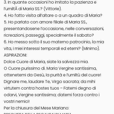
3. In quante occasioni ho imitato la pazienza e
l’umiltÃ di Maria SS.? (Vittorie).
4. Ho fatto visita all’altare o a un quadro di Maria?
5. Ho parlato con amore filiale di Maria SS.,
presentandosene l’occasione, nelle conversazioni,
ricreazioni, passeggi, specialmente il sabato?
6. Ho messo sotto il suo materno patrocinio, la mia
vita, i miei interessi temporali ed eterni? (Minimo).
ASPIRAZIONI:
Dolce Cuore di Maria, siate la salvezza mia.
O Cuore purissimo di. Maria Vergine santissima,
ottenetemi da Gesù, la purità e l’umiltù del cuore!
Dignare me, laudare Te, Virgo sacrata; da mihi
virtutem contra hostes tuos – Fatemi degno di
odarvi, Vergine santissima; datemi forza contro i
vostri nemici!
Per la chiusura del Mese Mariano: