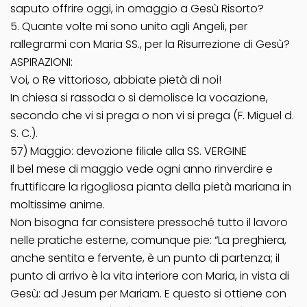
saputo offrire oggi, in omaggio a Gesù Risorto?
5. Quante volte mi sono unito agli Angeli, per
rallegrarmi con Maria SS., per la Risurrezione di Gesù?
ASPIRAZIONI:
Voi, o Re vittorioso, abbiate pietà di noi!
In chiesa si rassoda o si demolisce la vocazione,
secondo che vi si prega o non vi si prega (F. Miguel d.
S. C.).
57) Maggio: devozione filiale alla SS. VERGINE
Il bel mese di maggio vede ogni anno rinverdire e
fruttificare la rigogliosa pianta della pietà mariana in
moltissime anime.
Non bisogna far consistere pressoché tutto il lavoro
nelle pratiche esterne, comunque pie: “La preghiera,
anche sentita e fervente, è un punto di partenza; il
punto di arrivo è la vita interiore con Maria, in vista di
Gesù: ad Jesum per Mariam. E questo si ottiene con