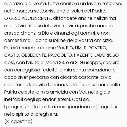
di grazia e di verità, tutto dedito a un lavoro faticoso,
nell’amorosa sottomissione ai voleri del Padre.
O GESÙ ADOLESCENTE, diffondete anche nell’anima
mia i divini riflessi delle vostre virtù, perché anch’io
cresca dinanzi a Dio e dinanzi agli uomini, e non
demeriti mai il dono sublime della vostra amicizia.
Perciò rendetemi come Voi, PIO, UMILE. POVERO,
CASTO, OBBEDIENTE, RACCOLTO, PAZIENTE, LABORIOSO.
Così, con l’aiuto di Maria SS. e di S. Giuseppe, seguirò
con coraggiosa fedeltà la mia santa vocazione; e,
dopo aver percorso con alacrità costante la via
scabrosa della vita terrena, verrò a consumare nella
Patria celeste la mia amicizia con Voi, nelle gioie
ineffabili degli splendori eterni. Così sia.
I progressi nella santità, corrispondono ai progressi
nello spirito di preghiera.
(S. Agostino)