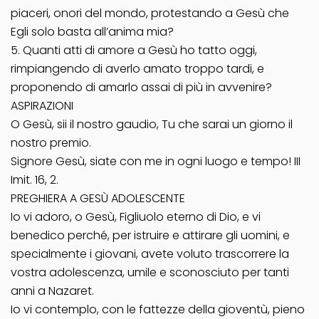
piaceri, onori del mondo, protestando a Gesù che
Egli solo basta all’anima mia?
5. Quanti atti di amore a Gesù ho tatto oggi,
rimpiangendo di averlo amato troppo tardi, e
proponendo di amarlo assai di più in avvenire?
ASPIRAZIONI
O Gesù, sii il nostro gaudio, Tu che sarai un giorno il
nostro premio.
Signore Gesù, siate con me in ogni luogo e tempo! III
Imit. 16, 2.
PREGHIERA A GESÙ ADOLESCENTE
Io vi adoro, o Gesù, Figliuolo eterno di Dio, e vi
benedico perché, per istruire e attirare gli uomini, e
specialmente i giovani, avete voluto trascorrere la
vostra adolescenza, umile e sconosciuto per tanti
anni a Nazaret.
Io vi contemplo, con le fattezze della gioventù, pieno