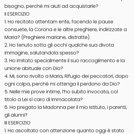
bisogno, perché mi aiuti ad acquistarle?
II ESERCIZIO
1. Ho recitato attentam ente, facendo le pause
consuete, la Corona e le altre preghiere, indirizzate a
Maria? (Preghiere mariane, distratte).
2. Ho tenuto sotto gli occhi qualche sua divota
immagine, salutandola spesso?
3. Ho imitato specialmente il suo raccoglimento e la
unione abituale con Dio?
4. Mi, sono rivolto a Maria, Rifugio dei peccatori, dopo
ogni colpa, perché mi ottenga il perdono da Dio?
5. Nelle mie prove intime, l’ho subito invocata, col
titolo a Lei sì caro di Immacolata?
6. Ho pregato la Madonna per il mio Istituto, i parenti,
gli alunni?
III ESERCIZIO
1. Ho ascoltato con attenzione quanto oggi è stato