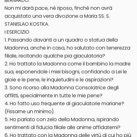
BERNARDO.
Non mi darà pace, né riposo, finché non avrà
acquistato una vera divozione a Maria SS. S.
STANISLAO KOSTKA.
I ESERCIZIO
1. Passando davanti a un quadro o statua della
Madonna, anche in casa, ho salutato con tenerezza
filiale, recitando qualche pia giaculatoria?
2. Ho trattato la Madonna come il bambino la madre
sua, esponendole i miei bisogni, confidando a Lei le
gioie e le pene, le inquietudini e le aspirazioni?
3. Sono ricorso alla Madonna Consolatrice degli
afflitti, specialmente in tutte le mie pene?
4. Ho fatto uso frequente di giaculatorie mariane?
(Fissarne un minimo).
5. Ho parlato con zelo della Madonna, ispirando
sentimenti di fiducia filiale alle anime affidatemi?
6. Ho trattato con la Madonna delle virtù di cui ho più