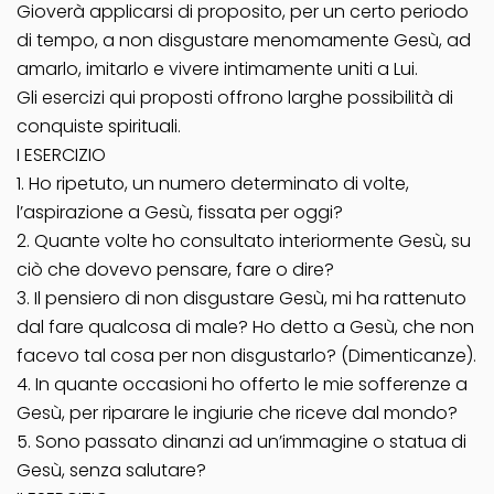
Gioverà applicarsi di proposito, per un certo periodo
di tempo, a non disgustare menomamente Gesù, ad
amarlo, imitarlo e vivere intimamente uniti a Lui.
Gli esercizi qui proposti offrono larghe possibilità di
conquiste spirituali.
I ESERCIZIO
1. Ho ripetuto, un numero determinato di volte,
l’aspirazione a Gesù, fissata per oggi?
2. Quante volte ho consultato interiormente Gesù, su
ciò che dovevo pensare, fare o dire?
3. Il pensiero di non disgustare Gesù, mi ha rattenuto
dal fare qualcosa di male? Ho detto a Gesù, che non
facevo tal cosa per non disgustarlo? (Dimenticanze).
4. In quante occasioni ho offerto le mie sofferenze a
Gesù, per riparare le ingiurie che riceve dal mondo?
5. Sono passato dinanzi ad un’immagine o statua di
Gesù, senza salutare?