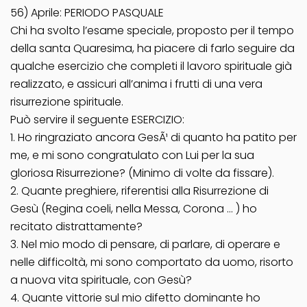
56) Aprile: PERIODO PASQUALE
Chi ha svolto l’esame speciale, proposto per il tempo
della santa Quaresima, ha piacere di farlo seguire da
qualche esercizio che completi il lavoro spirituale già
realizzato, e assicuri all’anima i frutti di una vera
risurrezione spirituale.
Può servire il seguente ESERCIZIO:
1. Ho ringraziato ancora GesÃ¹ di quanto ha patito per
me, e mi sono congratulato con Lui per la sua
gloriosa Risurrezione? (Minimo di volte da fissare).
2. Quante preghiere, riferentisi alla Risurrezione di
Gesù (Regina coeli, nella Messa, Corona … ) ho
recitato distrattamente?
3. Nel mio modo di pensare, di parlare, di operare e
nelle difficoltà, mi sono comportato da uomo, risorto
a nuova vita spirituale, con Gesù?
4. Quante vittorie sul mio difetto dominante ho