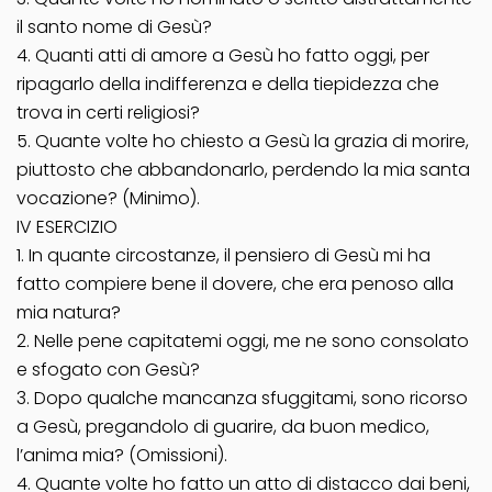
il santo nome di Gesù?
4. Quanti atti di amore a Gesù ho fatto oggi, per
ripagarlo della indifferenza e della tiepidezza che
trova in certi religiosi?
5. Quante volte ho chiesto a Gesù la grazia di morire,
piuttosto che abbandonarlo, perdendo la mia santa
vocazione? (Minimo).
IV ESERCIZIO
1. In quante circostanze, il pensiero di Gesù mi ha
fatto compiere bene il dovere, che era penoso alla
mia natura?
2. Nelle pene capitatemi oggi, me ne sono consolato
e sfogato con Gesù?
3. Dopo qualche mancanza sfuggitami, sono ricorso
a Gesù, pregandolo di guarire, da buon medico,
l’anima mia? (Omissioni).
4. Quante volte ho fatto un atto di distacco dai beni,