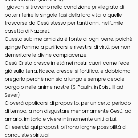
I giovani si trovano nella condizione privilegiata di
poter riferire le singole fasi della loro vita, a quelle
trascorse da Gesù stesso per tanti anni, nell’umile
casetta di Nazaret.
Questa sublime amicizia è fonte di ogni bene, poiché
spinge l’anima a purificarsi e rivestirsi di virtù, per non
demeritare le divine compiacenze.
Gesù Cristo cresce in età nei nostri cuori, come fece
già sulla terra. Nasce, cresce, si fortifica, e dobbiamo
pregarlo perché non sia a lungo e sempre debole
pargolo nelle anime nostre (S. Paulin, in Epist. III ad
Sever).
Gioverà applicarsi di proposito, per un certo periodo
di tempo, a non disgustare menomamente Gesù, ad
amarlo, imitarlo e vivere intimamente uniti a Lui.
Gli esercizi qui proposti offrono larghe possibilità di
conquiste spirituali.