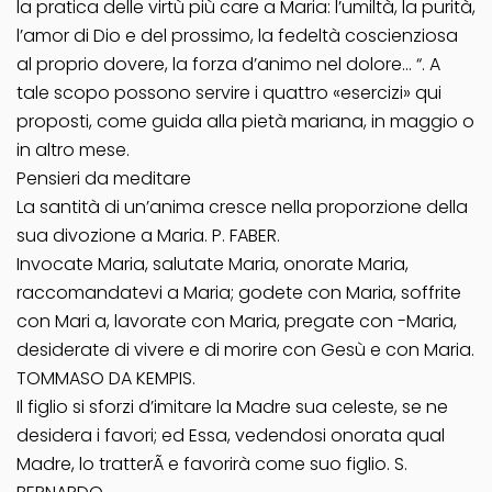
la pratica delle virtù più care a Maria: l’umiltà, la purità,
l’amor di Dio e del prossimo, la fedeltà coscienziosa
al proprio dovere, la forza d’animo nel dolore… “. A
tale scopo possono servire i quattro «esercizi» qui
proposti, come guida alla pietà mariana, in maggio o
in altro mese.
Pensieri da meditare
La santità di un’anima cresce nella proporzione della
sua divozione a Maria. P. FABER.
Invocate Maria, salutate Maria, onorate Maria,
raccomandatevi a Maria; godete con Maria, soffrite
con Mari a, lavorate con Maria, pregate con -Maria,
desiderate di vivere e di morire con Gesù e con Maria.
TOMMASO DA KEMPIS.
Il figlio si sforzi d’imitare la Madre sua celeste, se ne
desidera i favori; ed Essa, vedendosi onorata qual
Madre, lo tratterÃ e favorirà come suo figlio. S.