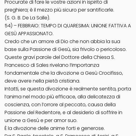
Procurate di fare le vostre azioni in ispirito di
preghiera; è il mezzo più sicuro per santificarle.
(S. G. B. De La Salle).
54) – FEBBRAIO: TEMPO DI QUARESIMA: UNIONE FATTIVA A
GESÙ APPASSIONATO.
Credo che un amore di Dio che non abbia la sua
base sulla Passione di Gesù, sia frivolo o pericoloso.
Queste gravi parole del Dottore della Chiesa S.
Francesco di Sales rivelano l’importanza
fondamentale che la divozione a Gesù Crocifisso,
deve avere nella pietà cristiana.
Intatti, se questa divozione è realmente sentita, porta
l’anima nel modo più efficace, alla delicatezza di
coscienza, con l’orrore al peccato, causa della
Passione del Redentore, e al desiderio di soffrire in
unione a Gesù e per amor suo.
È la divozione delle anime forti e generose.