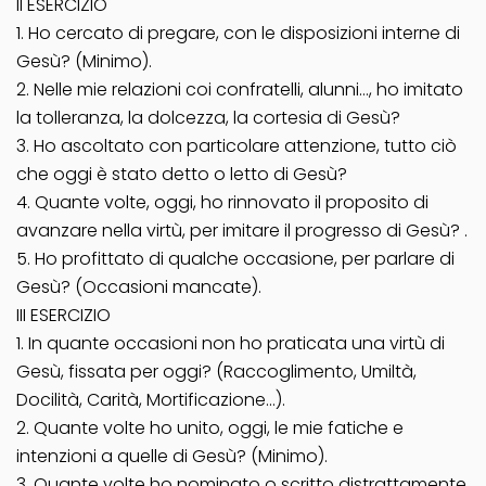
II ESERCIZIO
1. Ho cercato di pregare, con le disposizioni interne di
Gesù? (Minimo).
2. Nelle mie relazioni coi confratelli, alunni…, ho imitato
la tolleranza, la dolcezza, la cortesia di Gesù?
3. Ho ascoltato con particolare attenzione, tutto ciò
che oggi è stato detto o letto di Gesù?
4. Quante volte, oggi, ho rinnovato il proposito di
avanzare nella virtù, per imitare il progresso di Gesù? .
5. Ho profittato di qualche occasione, per parlare di
Gesù? (Occasioni mancate).
III ESERCIZIO
1. In quante occasioni non ho praticata una virtù di
Gesù, fissata per oggi? (Raccoglimento, Umiltà,
Docilità, Carità, Mortificazione…).
2. Quante volte ho unito, oggi, le mie fatiche e
intenzioni a quelle di Gesù? (Minimo).
3. Quante volte ho nominato o scritto distrattamente