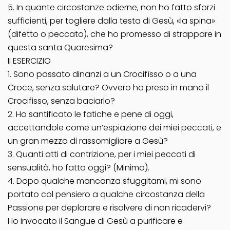
5. In quante circostanze odierne, non ho fatto sforzi
sufficienti, per togliere dalla testa di Gesù, «la spina»
(difetto o peccato), che ho promesso di strappare in
questa santa Quaresima?
II ESERCIZIO
1. Sono passato dinanzi a un Crocifìsso o a una
Croce, senza salutare? Ovvero ho preso in mano il
Crocifisso, senza baciarlo?
2. Ho santificato le fatiche e pene di oggi,
accettandole come un’espiazione dei miei peccati, e
un gran mezzo di rassomigliare a Gesù?
3. Quanti atti di contrizione, per i miei peccati di
sensualità, ho fatto oggi? (Minimo).
4. Dopo qualche mancanza sfuggitami, mi sono
portato col pensiero a qualche circostanza della
Passione per deplorare e risolvere di non ricadervi?
Ho invocato il Sangue di Gesù a purificare e