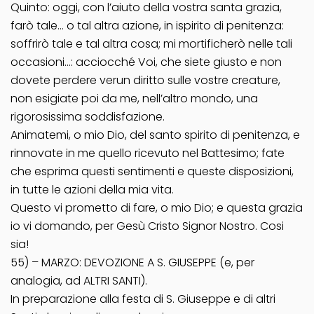
Quinto: oggi, con l’aiuto della vostra santa grazia,
farò tale… o tal altra azione, in ispirito di penitenza:
soffrirò tale e tal altra cosa; mi mortificherò nelle tali
occasioni…: acciocché Voi, che siete giusto e non
dovete perdere verun diritto sulle vostre creature,
non esigiate poi da me, nell’altro mondo, una
rigorosissima soddisfazione.
Animatemi, o mio Dio, del santo spirito di penitenza, e
rinnovate in me quello ricevuto nel Battesimo; fate
che esprima questi sentimenti e queste disposizioni,
in tutte le azioni della mia vita.
Questo vi prometto di fare, o mio Dio; e questa grazia
io vi domando, per Gesù Cristo Signor Nostro. Cosi
sia!
55) – MARZO: DEVOZIONE A S. GIUSEPPE (e, per
analogia, ad ALTRI SANTI).
In preparazione alla festa di S. Giuseppe e di altri