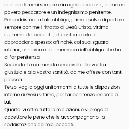
di considerarmi sempre e in ogni occasione, come un
povero peccatore e un indegnissimo penitente.
Per soddisfare a tale obbligo, primo: risolvo di portare
sempre con me il ritratto di Gesù Cristo, vittima
suprema del peccato; di contemplarlo e di
abbracciarlo spesso; affinché, coi suoi sguardi
interiori, rinnovi in me la memoria dell’obbligo che ho
di far penitenza.
Secondo: fo ammenda onorevole alla vostra
giustizia e alla vostra santità, da me offese con tanti
peccati.
Terzo: voglio oggi uniformarmi a tutte le disposizioni
interne di Gesù vittima, per far penitenza insieme a
Luì.
Quarto: vi offro tutte le mie azioni, e vi prego di
accettare le pene che le accompagnano, la
soddisfazione dei miei peccati.