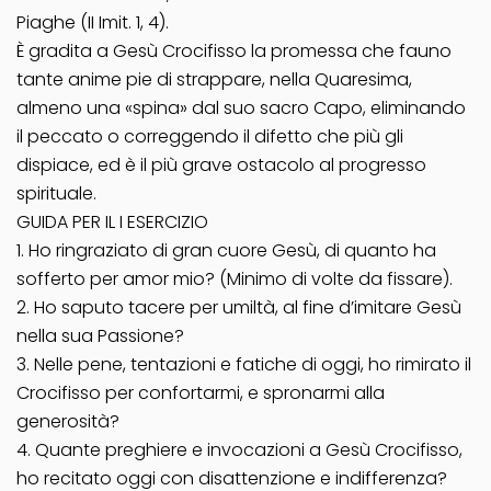
Piaghe (II Imit. 1, 4).
È gradita a Gesù Crocifisso la promessa che fauno
tante anime pie di strappare, nella Quaresima,
almeno una «spina» dal suo sacro Capo, eliminando
il peccato o correggendo il difetto che più gli
dispiace, ed è il più grave ostacolo al progresso
spirituale.
GUIDA PER IL I ESERCIZIO
1. Ho ringraziato di gran cuore Gesù, di quanto ha
sofferto per amor mio? (Minimo di volte da fissare).
2. Ho saputo tacere per umiltà, al fine d’imitare Gesù
nella sua Passione?
3. Nelle pene, tentazioni e fatiche di oggi, ho rimirato il
Crocifisso per confortarmi, e spronarmi alla
generosità?
4. Quante preghiere e invocazioni a Gesù Crocifisso,
ho recitato oggi con disattenzione e indifferenza?