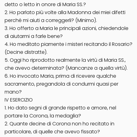
detto o letto in onore di Maria SS.?
2. Ho parlato più volte alla Madonna dei miei difetti
perché mi aiuti a correggerli? (Minimo).
3. Ho offerto a Maria le principali azioni, chiedendole
di aiutarmi a farle bene?
4. Ho meditato piamente i misteri recitando il Rosario?
(Decine distratte).
5. Oggi ho riprodotto realmente la virtù di Maria SS.,
che avevo determinata? (Mancanze a quella virtù).
6. Ho invocato Maria, prima di ricevere qualche
sacramento, pregandola di condurmi quasi per
mano?
IV ESERCIZIO
1. Ho dato segni di grande rispetto e amore, nel
portare la Corona, la medaglia?
2. Quante decine di Corona non ho recitato in
particolare, di quelle che avevo fissato?