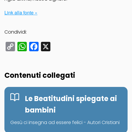
Link alla fonte »
Condividi:
Copy
WhatsApp
Facebook
X
Link
Contenuti collegati
Le Beatitudini spiegate ai
bambini
Gesù ci insegna ad essere felici - Autori Cristiani