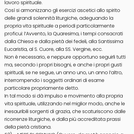
lavoro spirituale.
Così si armonizzano gli esercizi ascetici allo spirito
delle grandi solennità liturgiche, adeguando la
propria vita spirituale a periodi particolarmente
proficui: l’­Avvento, la Quaresima, i tempi consacrati
dalla Chiesa e dalla pietà dei fedeli, alla Santissima
Eucaristia, al S. Cuore, alla SS. Vergine, ecc.
Non è necessario, e neppure opportuno seguirli tutti
ma, secondo i propri bisogni, e anche i propri gusti
spirituali, se ne segue, un anno uno, un anno l’altro,
interrompendo i soggetti ordinari di esame
particolare propriamente detto.
In tal modo si dà impulso e movimento alla propria
vita spirituale, utilizzando nel miglior modo, anche le
inesauribili sorgenti di grazia, che scaturiscono dalle
ricorrenze liturgiche, e dalla più accreditata prassi
della pietà cristiana.