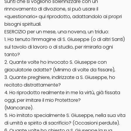
Sunti che si vogliono solennizzare con un
rinnovamento di divozione, si può usare il
«questionario» qui riprodotto, adattandolo ai propri
bisogni spirituali.
ESERCIZIO per un mese, una novena, un triduo:
1. Ho tenuto l’immagine di S. Giuseppe (o di altri Santi)
sul tavolo di lavoro o di studio, per rimirarla ogni
tanto?
2. Quante volte ho invocato S. Giuseppe con
giaculatorie adatte? (Minimo di volte da fissare),
3. Quante preghiere, indirizzate a S. Giuseppe, ho
recitato distrattamente?
4. Ho riprodotto realmente in me la virtù, già fissata
oggi, per imitare il mio Protettore?
(Mancanze).
5. Ho imitato specialmente S. Giuseppe, nella sua vita
di umità e spirito di sacrificio? (Occasioni perdute).
6. Quante volte ho chiesto a S. Giuseppe la sua