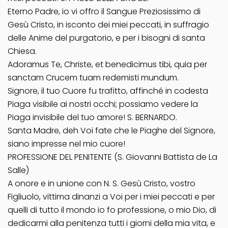
Eterno Padre, io vi offro il Sangue Preziosissimo di
Gesù Cristo, in isconto dei miei peccati, in suffragio
delle Anime del purgatorio, e per i bisogni di santa
Chiesa.
Adoramus Te, Christe, et benedicimus tibi, quia per
sanctam Crucem tuam redemisti mundum.
Signore, il tuo Cuore fu trafitto, affinché in codesta
Piaga visibile ai nostri occhi; possiamo vedere la
Piaga invisibile del tuo amore! S. BERNARDO.
Santa Madre, deh Voi fate che le Piaghe del Signore,
siano impresse nel mio cuore!
PROFESSIONE DEL PENITENTE (S. Giovanni Battista de La
Salle)
A onore e in unione con N. S. Gesù Cristo, vostro
Figliuolo, vittima dinanzi a Voi per i miei peccati e per
quelli di tutto il mondo io fo professione, o mio Dio, di
dedicarmi alla penitenza tutti i giorni della mia vita, e