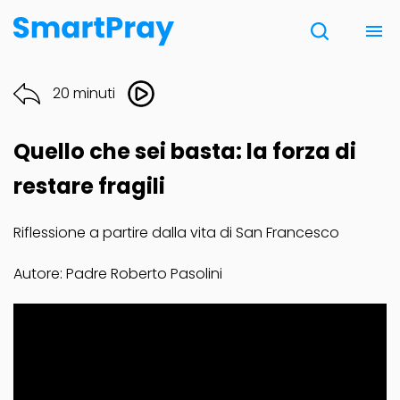
Chi siamo
20 minuti
Contatti
Quello che sei basta: la forza di
Donazione
restare fragili
Riflessione a partire dalla vita di San Francesco
Note Legali
Autore: Padre Roberto Pasolini