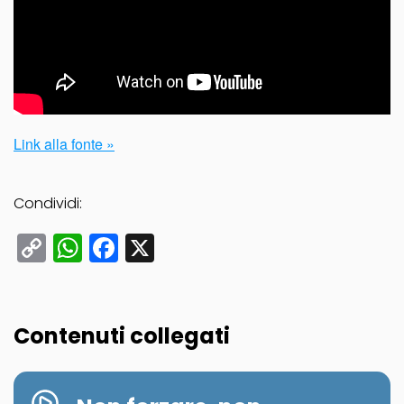
Link alla fonte »
Condividi:
Copy
WhatsApp
Facebook
X
Link
Contenuti collegati