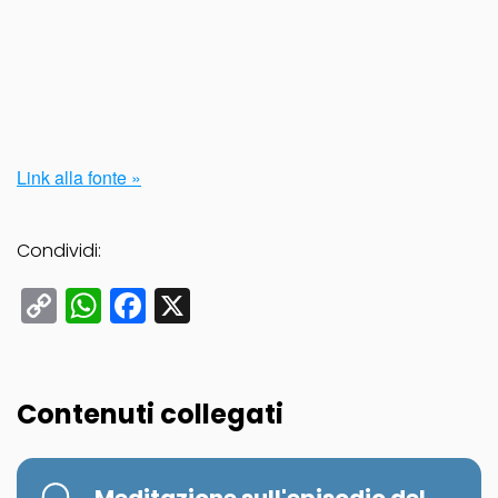
Link alla fonte »
Condividi:
Copy
WhatsApp
Facebook
X
Link
Contenuti collegati