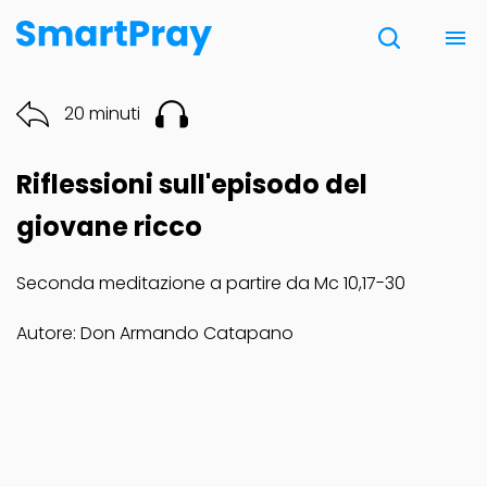
Chi siamo
20 minuti
Contatti
Riflessioni sull'episodo del
Donazione
giovane ricco
Seconda meditazione a partire da Mc 10,17-30
Note Legali
Autore: Don Armando Catapano