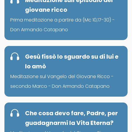
Meditazione sull'episodio del
giovane ricco
Prima meditazione a partire da (Mc 10,17-30) -
Don Armando Catapano
Gesù fissò lo sguardo su di lui e
lo amò
Meditazione sul Vangelo del Giovane Ricco -
secondo Marco - Don Armando Catapano
Che cosa devo fare, Padre, per
guadagnarmi la Vita Eterna?