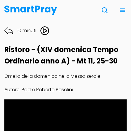
Chi siamo
10 minuti
Contatti
Ristoro - (XIV domenica Tempo
Donazione
Ordinario anno A) - Mt 11, 25-30
Omelia della domenica nella Messa serale
Note Legali
Autore: Padre Roberto Pasolini