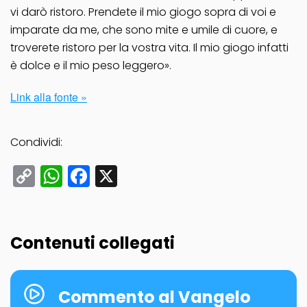
vi darò ristoro. Prendete il mio giogo sopra di voi e
imparate da me, che sono mite e umile di cuore, e
troverete ristoro per la vostra vita. Il mio giogo infatti
è dolce e il mio peso leggero».
Link alla fonte »
Condividi:
Copy
WhatsApp
Facebook
X
Link
Contenuti collegati
Commento al Vangelo