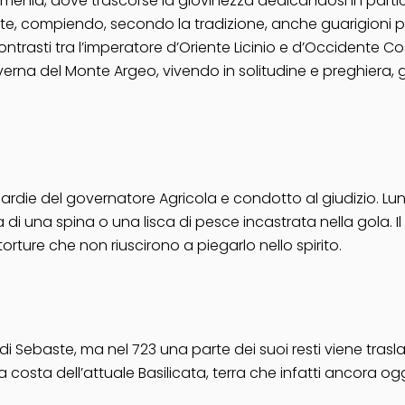
 Armenia, dove trascorse la giovinezza dedicandosi in partic
te, compiendo, secondo la tradizione, anche guarigioni prod
ontrasti tra l’imperatore d’Oriente Licinio e d’Occidente 
a caverna del Monte Argeo, vivendo in solitudine e preghie
 guardie del governatore Agricola e condotto al giudizio. 
di una spina o una lisca di pesce incastrata nella gola. Il
torture che non riuscirono a piegarlo nello spirito.
 di Sebaste, ma nel 723 una parte dei suoi resti viene tras
a costa dell’attuale Basilicata, terra che infatti ancora o