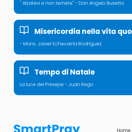
" Alzatevi e non temete" - Don Angelo Busetto
Misericordia nella vita qu
- Mons. Javier Echevarría Rodríguez
Tempo di Natale
La luce del Presepe - Juan Rego
Home