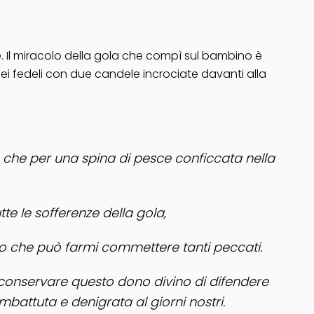
. Il miracolo della gola che compì sul bambino è
ei fedeli con due candele incrociate davanti alla
, che per una spina di pesce conficcata nella
utte le sofferenze della gola,
nso che può farmi commettere tanti peccati.
 di conservare questo dono divino di difendere
mbattuta e denigrata al giorni nostri.