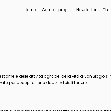
Home
Come si prega
Newsletter
Chi 
bestiame e delle attività agricole, della vita di San Biagio 
ivata per decapitazione dopo indicibili torture.