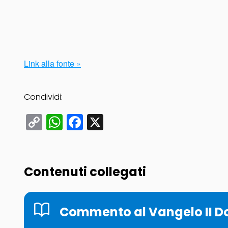
Link alla fonte »
Condividi:
Copy
WhatsApp
Facebook
X
Link
Contenuti collegati
Commento al Vangelo II Do