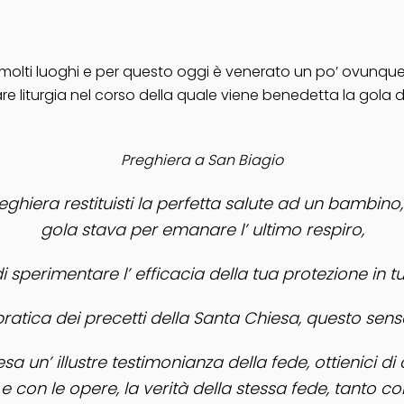
 molti luoghi e per questo oggi è venerato un po’ ovunque
e liturgia nel corso della quale viene benedetta la gola d
Preghiera a San Biagio
ghiera restituisti la perfetta salute ad un bambino
gola stava per emanare l’ ultimo respiro,
 di sperimentare l’ efficacia della tua protezione in t
e pratica dei precetti della Santa Chiesa, questo se
hiesa un’ illustre testimonianza della fede, ottienici
 con le opere, la verità della stessa fede, tanto co