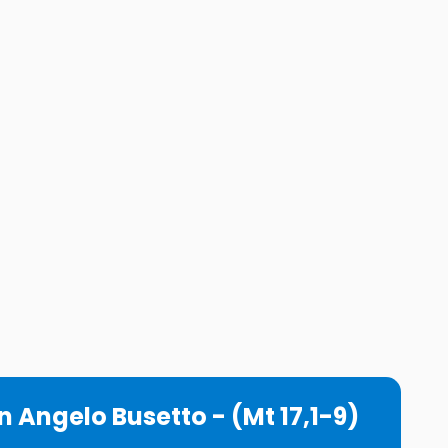
Angelo Busetto - (Mt 17,1-9)