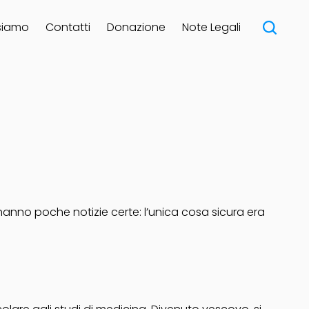
siamo
Contatti
Donazione
Note Legali
si hanno poche notizie certe: l’unica cosa sicura era