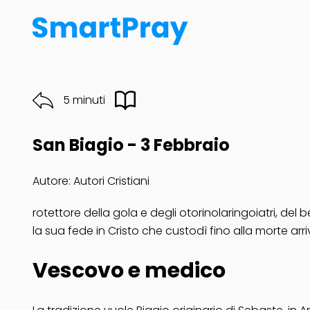
5 minuti
San Biagio - 3 Febbraio
Autore: Autori Cristiani
rotettore della gola e degli otorinolaringoiatri, del 
la sua fede in Cristo che custodì fino alla morte arr
Vescovo e medico