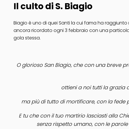
Il culto di S. Biagio
Biagio è uno di quei Santi la cui fama ha raggiunto
ancora ricordato ogni 3 febbraio con una particolar
gola stessa.
O glorioso San Biagio, che con una breve pre
ottieni a noi tutti la grazia
ma più di tutto di mortificare, con la fed
E tu che con il tuo martirio lasciasti alla C
senza rispetto umano, con le parole e