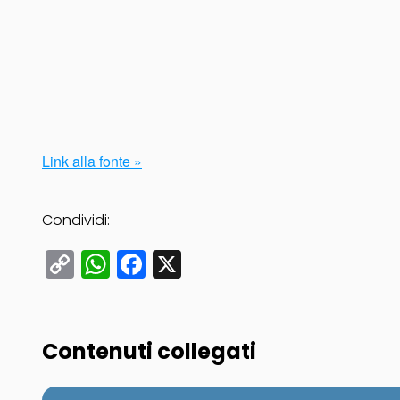
Link alla fonte »
Condividi:
Copy
WhatsApp
Facebook
X
Link
Contenuti collegati