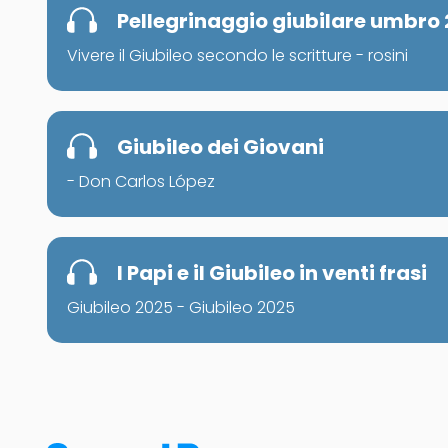
Pellegrinaggio giubilare umbro
Vivere il Giubileo secondo le scritture - rosini
Giubileo dei Giovani
- Don Carlos López
I Papi e il Giubileo in venti frasi
Giubileo 2025 - Giubileo 2025