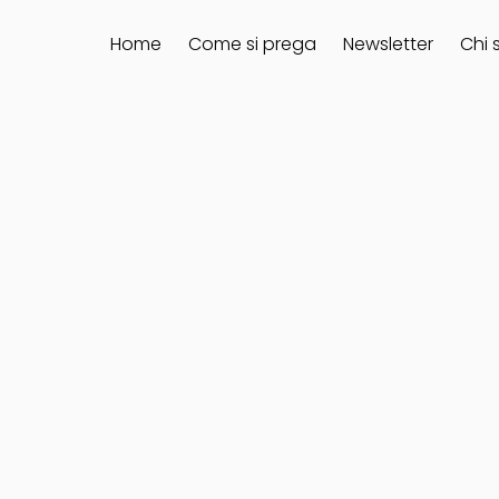
Home
Come si prega
Newsletter
Chi 