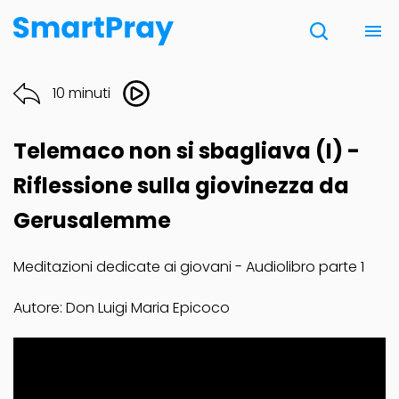
Chi siamo
10 minuti
Contatti
Telemaco non si sbagliava (I) -
Donazione
Riflessione sulla giovinezza da
Gerusalemme
Note Legali
Meditazioni dedicate ai giovani - Audiolibro parte 1
Autore: Don Luigi Maria Epicoco