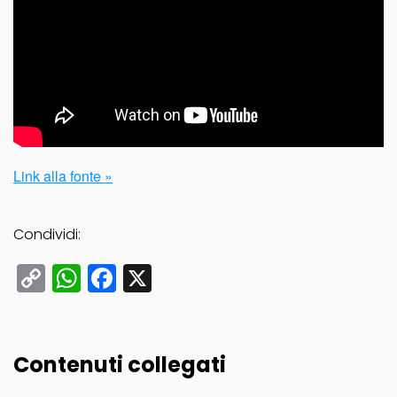
Link alla fonte »
Condividi:
Copy
WhatsApp
Facebook
X
Link
Contenuti collegati