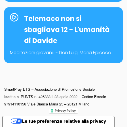
Telemaco non si
sbagliava 12 - L'umanità
di Davide
Meditazioni giovanili - Don Luigi Maria Epicoco
SmartPray ETS – Associazione di Promozione Sociale
Iscritta al RUNTS n. 425883 il 28 aprile 2022 – Codice Fiscale
97914110156 Viale Bianca Maria 25 – 20121 Milano
Privacy Policy
Le tue preferenze relative alla privacy