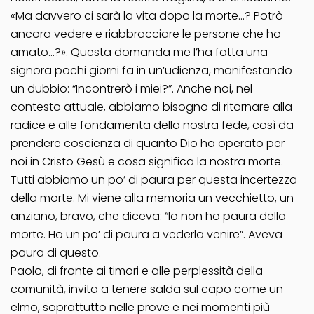
«Ma davvero ci sarà la vita dopo la morte…? Potrò
ancora vedere e riabbracciare le persone che ho
amato…?». Questa domanda me l’ha fatta una
signora pochi giorni fa in un’udienza, manifestando
un dubbio: “Incontrerò i miei?”. Anche noi, nel
contesto attuale, abbiamo bisogno di ritornare alla
radice e alle fondamenta della nostra fede, così da
prendere coscienza di quanto Dio ha operato per
noi in Cristo Gesù e cosa significa la nostra morte.
Tutti abbiamo un po’ di paura per questa incertezza
della morte. Mi viene alla memoria un vecchietto, un
anziano, bravo, che diceva: “Io non ho paura della
morte. Ho un po’ di paura a vederla venire”. Aveva
paura di questo.
Paolo, di fronte ai timori e alle perplessità della
comunità, invita a tenere salda sul capo come un
elmo, soprattutto nelle prove e nei momenti più