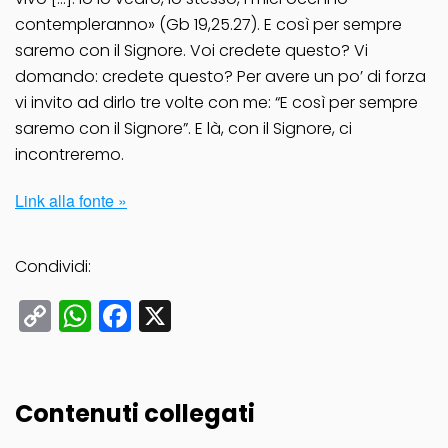
contempleranno» (Gb 19,25.27). E così per sempre
saremo con il Signore. Voi credete questo? Vi
domando: credete questo? Per avere un po’ di forza
vi invito ad dirlo tre volte con me: “E così per sempre
saremo con il Signore”. E là, con il Signore, ci
incontreremo.
Link alla fonte »
Condividi:
Copy
WhatsApp
Facebook
X
Link
Contenuti collegati