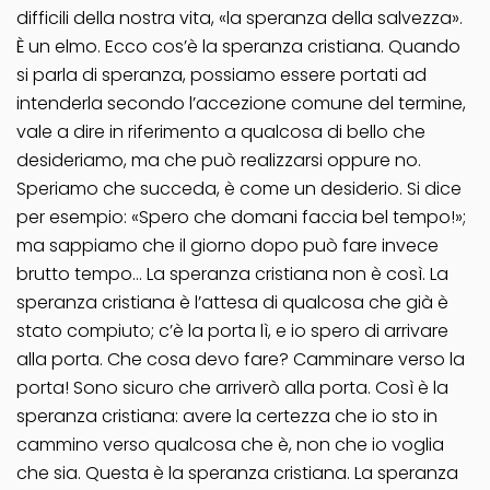
difficili della nostra vita, «la speranza della salvezza».
È un elmo. Ecco cos’è la speranza cristiana. Quando
si parla di speranza, possiamo essere portati ad
intenderla secondo l’accezione comune del termine,
vale a dire in riferimento a qualcosa di bello che
desideriamo, ma che può realizzarsi oppure no.
Speriamo che succeda, è come un desiderio. Si dice
per esempio: «Spero che domani faccia bel tempo!»;
ma sappiamo che il giorno dopo può fare invece
brutto tempo… La speranza cristiana non è così. La
speranza cristiana è l’attesa di qualcosa che già è
stato compiuto; c’è la porta lì, e io spero di arrivare
alla porta. Che cosa devo fare? Camminare verso la
porta! Sono sicuro che arriverò alla porta. Così è la
speranza cristiana: avere la certezza che io sto in
cammino verso qualcosa che è, non che io voglia
che sia. Questa è la speranza cristiana. La speranza