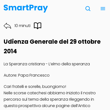
Chi siamo
10 minuti
Contatti
Udienza Generale del 29 ottobre
Donazione
2014
La Speranza cristiana - L’elmo della speranza
Note Legali
Autore: Papa Francesco
Cari fratelli e sorelle, buongiorno!
Nelle scorse catechesi abbiamo iniziato il nostro
percorso sul tema della speranza rileggendo in
questa prospettiva alcune pagine dell’Antico