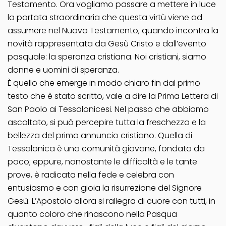
Testamento. Ora vogliamo passare a mettere in luce
la portata straordinaria che questa virtù viene ad
assumere nel Nuovo Testamento, quando incontra la
novità rappresentata da Gesù Cristo e dall’evento
pasquale: la speranza cristiana. Noi cristiani, siamo
donne e uomini di speranza.
È quello che emerge in modo chiaro fin dal primo
testo che è stato scritto, vale a dire la Prima Lettera di
San Paolo ai Tessalonicesi. Nel passo che abbiamo
ascoltato, si può percepire tutta la freschezza e la
bellezza del primo annuncio cristiano. Quella di
Tessalonica è una comunità giovane, fondata da
poco; eppure, nonostante le difficoltà e le tante
prove, è radicata nella fede e celebra con
entusiasmo e con gioia la risurrezione del Signore
Gesù. L’Apostolo allora si rallegra di cuore con tutti, in
quanto coloro che rinascono nella Pasqua