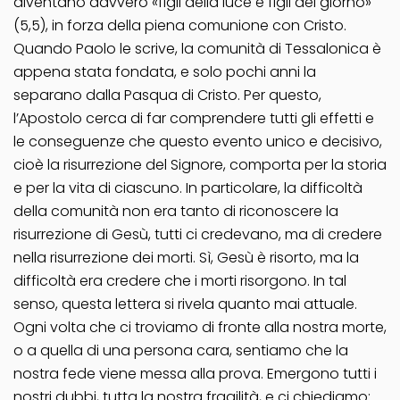
diventano davvero «figli della luce e figli del giorno»
(5,5), in forza della piena comunione con Cristo.
Quando Paolo le scrive, la comunità di Tessalonica è
appena stata fondata, e solo pochi anni la
separano dalla Pasqua di Cristo. Per questo,
l’Apostolo cerca di far comprendere tutti gli effetti e
le conseguenze che questo evento unico e decisivo,
cioè la risurrezione del Signore, comporta per la storia
e per la vita di ciascuno. In particolare, la difficoltà
della comunità non era tanto di riconoscere la
risurrezione di Gesù, tutti ci credevano, ma di credere
nella risurrezione dei morti. Sì, Gesù è risorto, ma la
difficoltà era credere che i morti risorgono. In tal
senso, questa lettera si rivela quanto mai attuale.
Ogni volta che ci troviamo di fronte alla nostra morte,
o a quella di una persona cara, sentiamo che la
nostra fede viene messa alla prova. Emergono tutti i
nostri dubbi, tutta la nostra fragilità, e ci chiediamo: