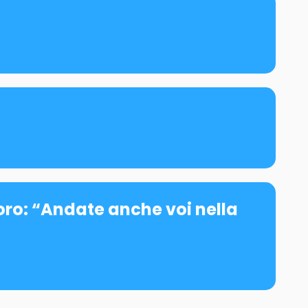
loro: “Andate anche voi nella