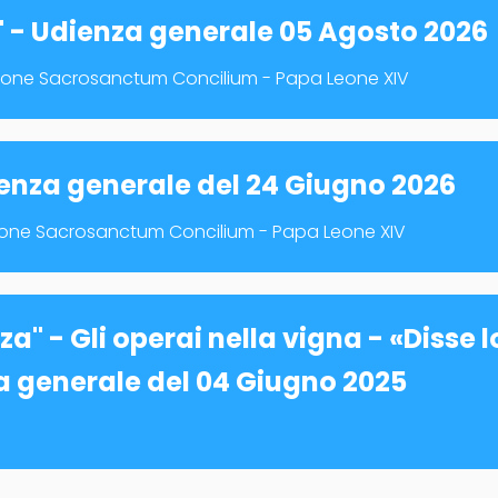
" - Udienza generale 05 Agosto 2026
tuzione Sacrosanctum Concilium - Papa Leone XIV
dienza generale del 24 Giugno 2026
uzione Sacrosanctum Concilium - Papa Leone XIV
a" - Gli operai nella vigna - «Disse 
a generale del 04 Giugno 2025