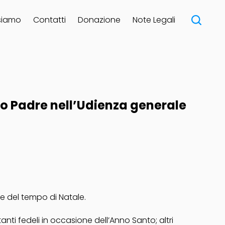
siamo
Contatti
Donazione
Note Legali
to Padre nell’Udienza generale
re del
tempo di Natale
.
nti fedeli in occasione dell’Anno Santo; altri