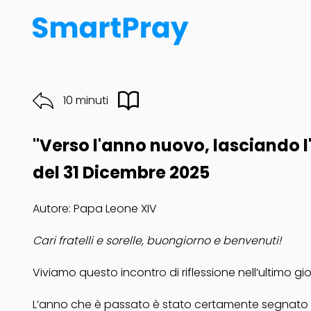
10 minuti
"Verso l'anno nuovo, lasciando l
del 31 Dicembre 2025
Autore: Papa Leone XIV
Cari fratelli e sorelle, buongiorno e benvenuti!
Viviamo questo incontro di riflessione nell’ultimo gior
L’anno che è passato è stato certamente segnato da ev