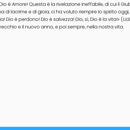
io è Amore! Questa è la rivelazione ineffabile, di cui il G
di lacrime e di gioia, ci ha voluto riempire lo spirito ogg
a! Dio è perdono! Dio è salvezza! Dio, sì, Dio è la vita!» (
Ud
ecchio e il nuovo anno, e poi sempre, nella nostra vita.