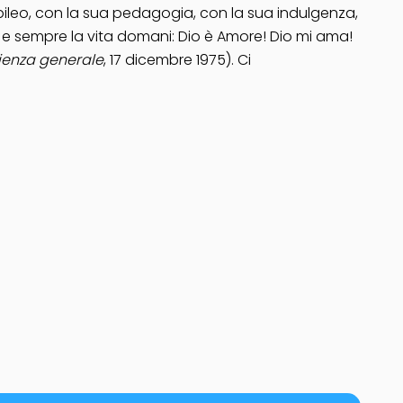
iubileo, con la sua pedagogia, con la sua indulgenza,
i, e sempre la vita domani: Dio è Amore! Dio mi ama!
ienza generale
, 17 dicembre 1975). Ci