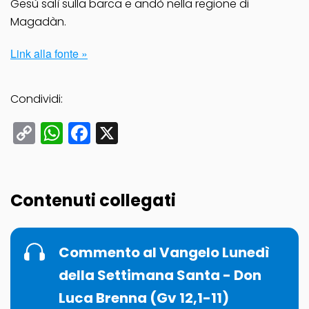
Gesù salì sulla barca e andò nella regione di
Magadàn.
Link alla fonte »
Condividi:
Copy
WhatsApp
Facebook
X
Link
Contenuti collegati
Commento al Vangelo Lunedì
della Settimana Santa - Don
Luca Brenna (Gv 12,1-11)