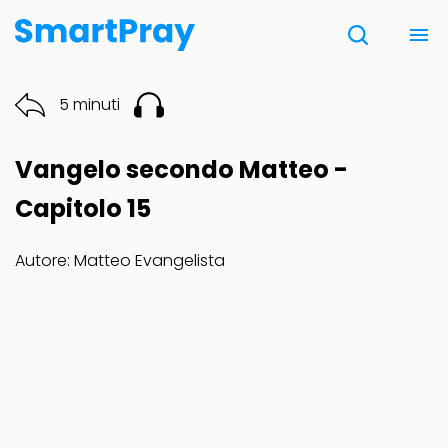
Chi siamo
5 minuti
Contatti
Vangelo secondo Matteo -
Donazione
Capitolo 15
Autore: Matteo Evangelista
Note Legali