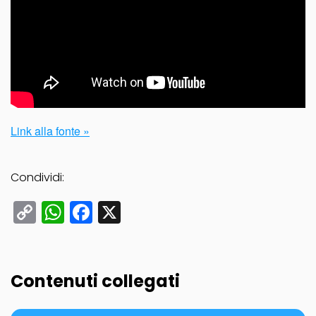
Link alla fonte »
Condividi:
Copy
WhatsApp
Facebook
X
Link
Contenuti collegati