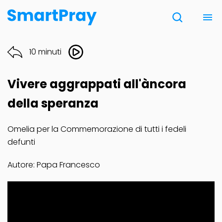
Chi siamo
10 minuti
Contatti
Vivere aggrappati all'àncora
Donazione
della speranza
Omelia per la Commemorazione di tutti i fedeli
Note Legali
defunti
Autore: Papa Francesco