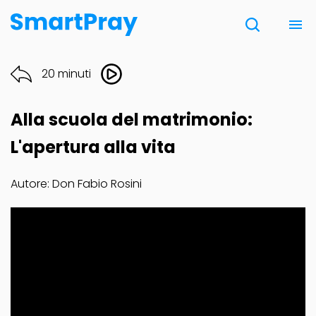
Chi siamo
20 minuti
Contatti
Alla scuola del matrimonio:
Donazione
L'apertura alla vita
Autore: Don Fabio Rosini
Note Legali