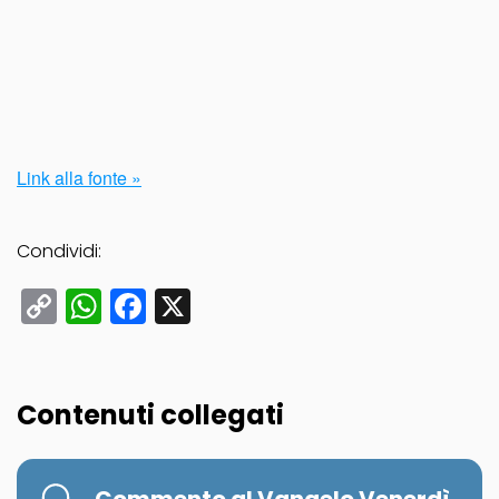
Link alla fonte »
Condividi:
Copy
WhatsApp
Facebook
X
Link
Contenuti collegati