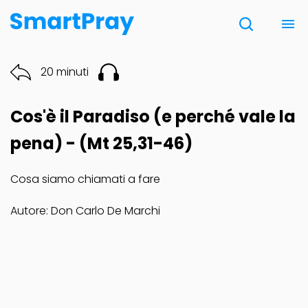
Chi siamo
20 minuti
Contatti
Cos'è il Paradiso (e perché vale la
Donazione
pena) - (Mt 25,31-46)
Cosa siamo chiamati a fare
Note Legali
Autore: Don Carlo De Marchi