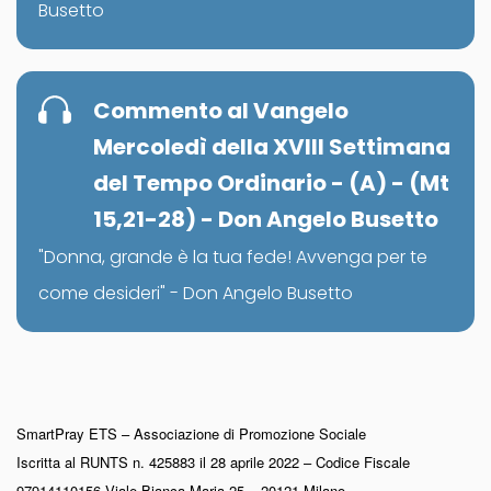
Busetto
Commento al Vangelo
Mercoledì della XVIII Settimana
del Tempo Ordinario - (A) - (Mt
15,21-28) - Don Angelo Busetto
"Donna, grande è la tua fede! Avvenga per te
come desideri" - Don Angelo Busetto
SmartPray ETS – Associazione di Promozione Sociale
Iscritta al RUNTS n. 425883 il 28 aprile 2022 – Codice Fiscale
97914110156 Viale Bianca Maria 25 – 20121 Milano