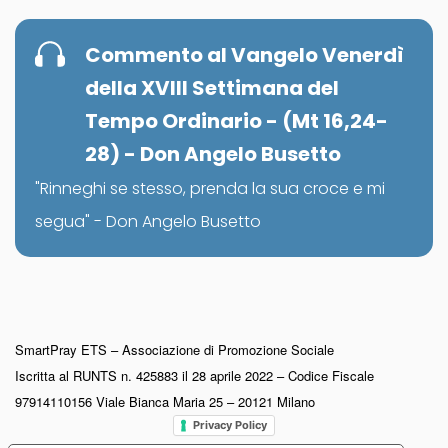
Commento al Vangelo Venerdì
della XVIII Settimana del
Tempo Ordinario - (Mt 16,24-
28) - Don Angelo Busetto
"Rinneghi se stesso, prenda la sua croce e mi
segua" - Don Angelo Busetto
SmartPray ETS – Associazione di Promozione Sociale
Iscritta al RUNTS n. 425883 il 28 aprile 2022 – Codice Fiscale
97914110156 Viale Bianca Maria 25 – 20121 Milano
Privacy Policy