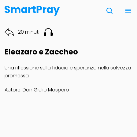
Chi siamo
20 minuti
Contatti
Eleazaro e Zaccheo
Donazione
Una riflessione sulla fiducia e speranza nella salvezza
promessa
Note Legali
Autore: Don Giulio Maspero