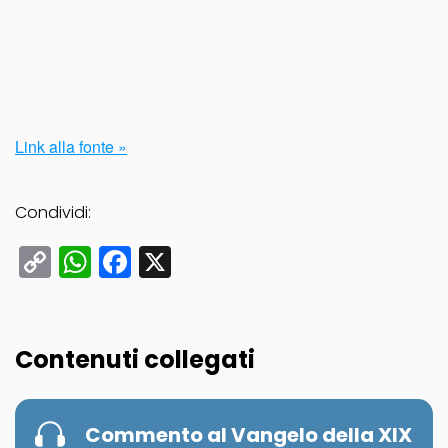
Link alla fonte »
Condividi:
Copy
WhatsApp
Facebook
X
Link
Contenuti collegati
Commento al Vangelo della XIX