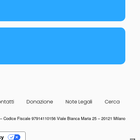
ntatti
Donazione
Note Legali
Cerca
22 – Codice Fiscale 97914110156 Viale Bianca Maria 25 – 20121 Milano
cy