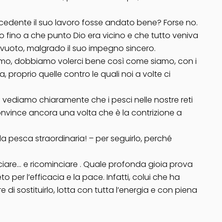
recedente il suo lavoro fosse andato bene? Forse no.
fino a che punto Dio era vicino e che tutto veniva
 vuoto, malgrado il suo impegno sincero.
lottiamo, dobbiamo volerci bene così come siamo, con i
, proprio quelle contro le quali noi a volte ci
é vediamo chiaramente che i pesci nelle nostre reti
convince ancora una volta che è la contrizione a
lla pesca straordinaria! – per seguirlo, perché
nciare… e ricominciare . Quale profonda gioia prova
o per l’efficacia e la pace. Infatti, colui che ha
di sostituirlo, lotta con tutta l’energia e con piena