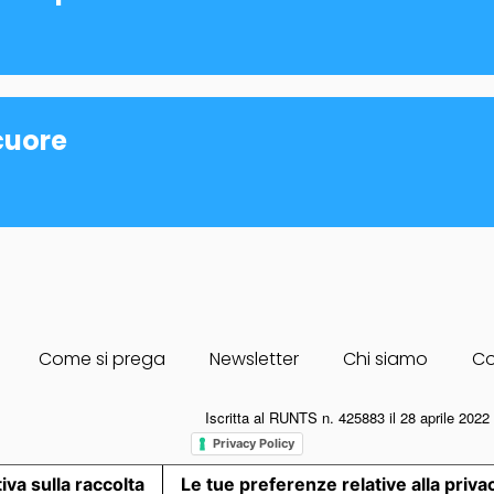
 cuore
Come si prega
Newsletter
Chi siamo
Co
Iscritta al RUNTS n. 425883 il 28 aprile 20
Privacy Policy
iva sulla raccolta
Le tue preferenze relative alla priva