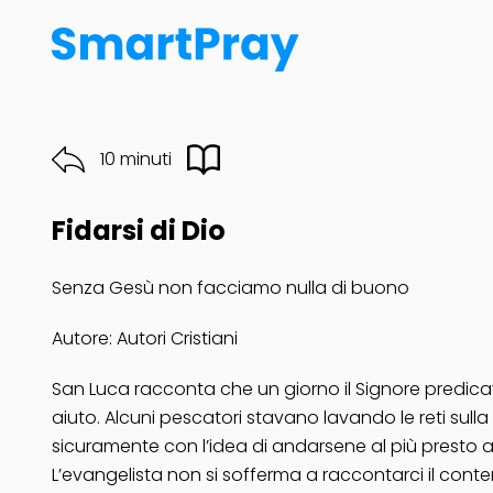
10 minuti
Fidarsi di Dio
Senza Gesù non facciamo nulla di buono
Autore: Autori Cristiani
San Luca racconta che un giorno il Signore predicav
aiuto. Alcuni pescatori stavano lavando le reti sul
sicuramente con l’idea di andarsene al più presto a c
L’evangelista non si sofferma a raccontarci il conte