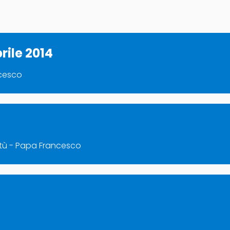
rile 2014
ncesco
irtù - Papa Francesco