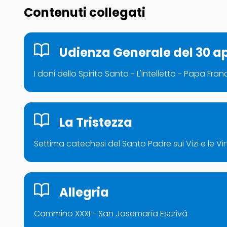
Contenuti collegati
Udienza Generale del 30 ap
I doni dello Spirito Santo - L'Intelletto - Papa Fra
La Tristezza
Settima catechesi del Santo Padre sui Vizi e le V
Allegria
Cammino XXXI - San Josemaría Escrivá