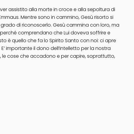
 assistito alla morte in croce e alla sepoltura di
e Emmaus. Mentre sono in cammino, Gesù risorto si
 in grado di riconoscerlo. Gesù cammina con loro, ma
re, perché comprendano che Lui doveva soffrire e
esto è quello che fa lo Spirito Santo con noi: ci apre
E’ importante il dono dell’intelletto per la nostra
ui, le cose che accadono e per capire, soprattutto,