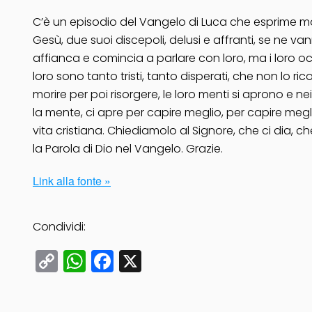
C’è un episodio del Vangelo di Luca che esprime mol
Gesù, due suoi discepoli, delusi e affranti, se ne 
affianca e comincia a parlare con loro, ma i loro oc
loro sono tanto tristi, tanto disperati, che non lo 
morire per poi risorgere, le loro menti si aprono e ne
la mente, ci apre per capire meglio, per capire meglio
vita cristiana. Chiediamolo al Signore, che ci dia, 
la Parola di Dio nel Vangelo. Grazie.
Link alla fonte »
Condividi:
Copy
WhatsApp
Facebook
X
Link