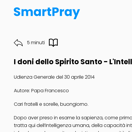
5 minuti
I doni dello Spirito Santo - L'Intel
Udienza Generale del 30 aprile 2014
Autore: Papa Francesco
Cari fratelli e sorelle, buongiorno.
Dopo aver preso in esame la sapienza, come primo dei
tratta qui dell’intelligenza umana, della capacità i