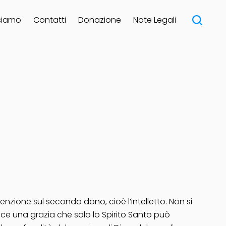
siamo
Contatti
Donazione
Note Legali
nzione sul secondo dono, cioè l’intelletto. Non si
vece una grazia che solo lo Spirito Santo può