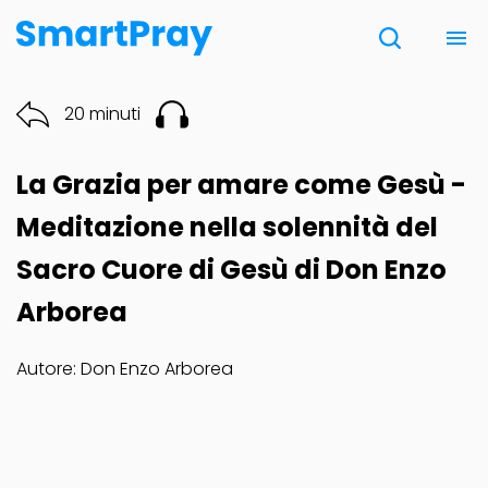
Chi siamo
20 minuti
Contatti
La Grazia per amare come Gesù -
Donazione
Meditazione nella solennità del
Sacro Cuore di Gesù di Don Enzo
Note Legali
Arborea
Autore: Don Enzo Arborea