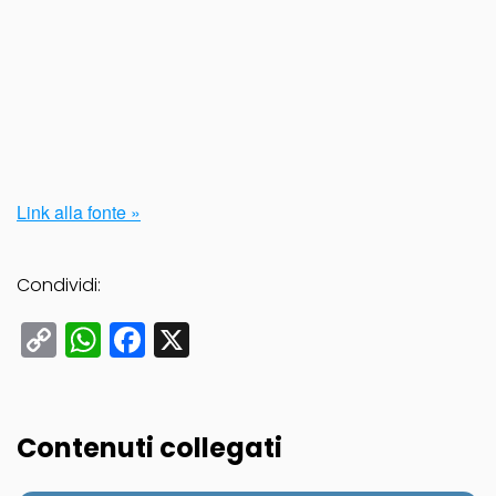
Link alla fonte »
Condividi:
Copy
WhatsApp
Facebook
X
Link
Contenuti collegati