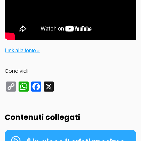
Link alla fonte »
Condividi:
Copy
WhatsApp
Facebook
X
Link
Contenuti collegati