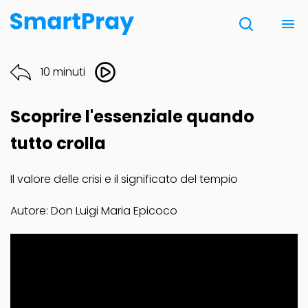
Chi siamo
10 minuti
Contatti
Scoprire l'essenziale quando
Donazione
tutto crolla
Il valore delle crisi e il significato del tempio
Note Legali
Autore: Don Luigi Maria Epicoco