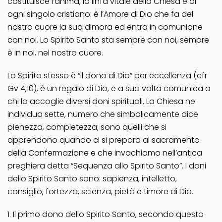
costituisce l’anima, la linfa vitale della Chiesa e di
ogni singolo cristiano: è l’Amore di Dio che fa del
nostro cuore la sua dimora ed entra in comunione
con noi. Lo Spirito Santo sta sempre con noi, sempre
è in noi, nel nostro cuore.
Lo Spirito stesso è “il dono di Dio” per eccellenza (cfr
Gv 4,10), è un regalo di Dio, e a sua volta comunica a
chi lo accoglie diversi doni spirituali. La Chiesa ne
individua sette, numero che simbolicamente dice
pienezza, completezza; sono quelli che si
apprendono quando ci si prepara al sacramento
della Confermazione e che invochiamo nell’antica
preghiera detta “Sequenza allo Spirito Santo”. I doni
dello Spirito Santo sono: sapienza, intelletto,
consiglio, fortezza, scienza, pietà e timore di Dio.
1. Il primo dono dello Spirito Santo, secondo questo