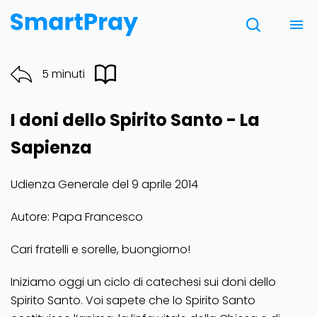
Chi siamo
5 minuti
Contatti
I doni dello Spirito Santo - La
Donazione
Sapienza
Udienza Generale del 9 aprile 2014
Note Legali
Autore: Papa Francesco
Cari fratelli e sorelle, buongiorno!
Iniziamo oggi un ciclo di catechesi sui doni dello
Spirito Santo. Voi sapete che lo Spirito Santo