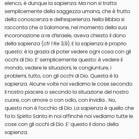
elenco, è dunque la sapienza. Ma non si tratta
semplicemente della saggezza umana, che è frutto
della conoscenza e dell’esperienza. Nella Bibbia si
racconta che a Salomone, nel momento della sua
incoronazione a re d’Israele, aveva chiesto il dono
della sapienza (cfr 1 Re 3,9). E la sapienza è proprio
questo: è la grazia di poter vedere ogni cosa con gli
occhi di Dio. E’ semplicemente questo: è vedere il
mondo, vedere le situazioni, le congiunture, i
problemi, tutto, con gli occhi di Dio. Questa è la
sapienza. Alcune volte noi vediamo le cose secondo
il nostro piacere o secondo la situazione del nostro
cuore, con amore o con odio, con invidia… No,
questo non è l’occhio di Dio. La sapienza è quello che
fa lo Spirito Santo in noi affinché noi vediamo tutte le
cose con gli occhi di Dio. E’ questo il dono della
sapienza.