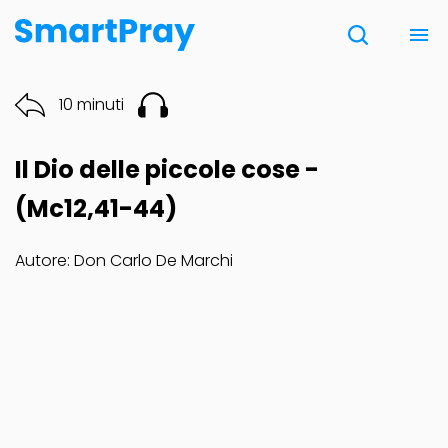
Chi siamo
10 minuti
Contatti
Il Dio delle piccole cose -
Donazione
(Mc12,41-44)
Autore: Don Carlo De Marchi
Note Legali