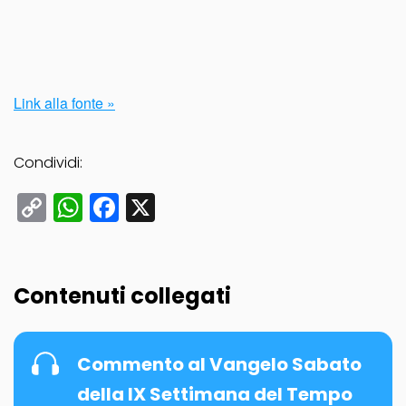
Link alla fonte »
Condividi:
Copy
WhatsApp
Facebook
X
Link
Contenuti collegati
Commento al Vangelo Sabato
della IX Settimana del Tempo