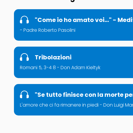
"Come io ho amato voi..." - Med
- Padre Roberto Pasolini
Tribolazioni
Romani 5, 3-4 8 - Don Adam Kieltyk
"Se tutto finisce con la morte p
L'amore che ci fa rimanere in piedi - Don Luigi M