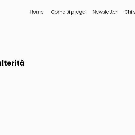
Home
Come si prega
Newsletter
Chi 
lterità