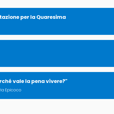
itazione per la Quaresima
erché vale la pena vivere?"
aria Epicoco