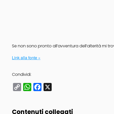
Se non sono pronto all’avventura dell’alterità mi trov
Link alla fonte »
Condividi:
Copy
WhatsApp
Facebook
X
Link
Contenuti collegati