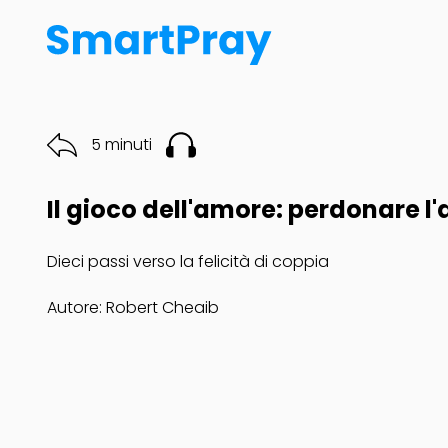
5 minuti
Il gioco dell'amore: perdonare l'a
Dieci passi verso la felicità di coppia
Autore: Robert Cheaib