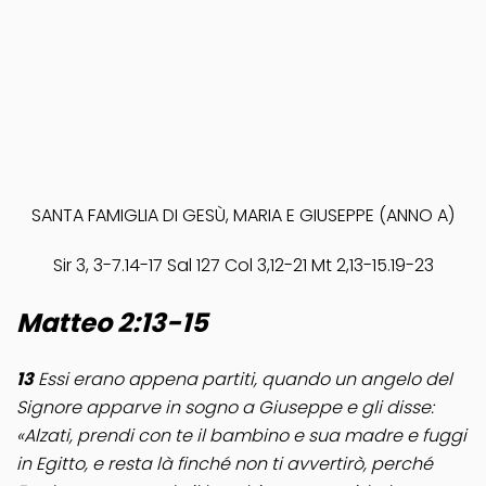
SANTA FAMIGLIA DI GESÙ, MARIA E GIUSEPPE (ANNO A)
Sir 3, 3-7.14-17 Sal 127 Col 3,12-21 Mt 2,13-15.19-23
Matteo 2:13-15
13
Essi erano appena partiti, quando un angelo del
Signore apparve in sogno a Giuseppe e gli disse:
«Alzati, prendi con te il bambino e sua madre e fuggi
in Egitto, e resta là finché non ti avvertirò, perché