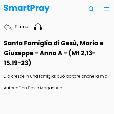
Chi siamo
5 minuti
Contatti
Santa Famiglia di Gesù, Maria e
Donazione
Giuseppe - Anno A - (Mt 2,13-
15.19-23)
Note Legali
Dio cresce in una famiglia: può abitare anche la mia?
Autore: Don Flavio Maganuco