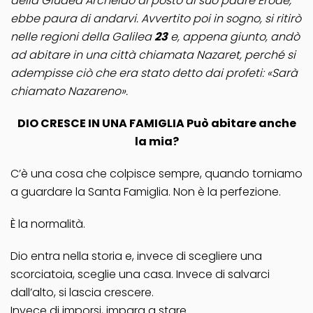
della Giudea Archelào al posto di suo padre Erode,
ebbe paura di andarvi. Avvertito poi in sogno, si ritirò
nelle regioni della Galilea
23
e, appena giunto, andò
ad abitare in una città chiamata Nazaret, perché si
adempisse ciò che era stato detto dai profeti: «Sarà
chiamato Nazareno».
DIO CRESCE IN UNA FAMIGLIA Può abitare anche
la mia?
C’è una cosa che colpisce sempre, quando torniamo
a guardare la Santa Famiglia. Non è la perfezione.
È la normalità.
Dio entra nella storia e, invece di scegliere una
scorciatoia, sceglie una casa. Invece di salvarci
dall’alto, si lascia crescere.
Invece di imporsi, impara a stare.